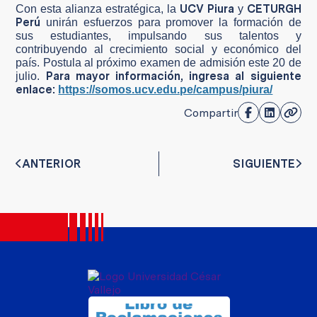
UCV Piura
CETURGH
Con esta alianza estratégica, la
y
Perú
unirán esfuerzos para promover la formación de
sus estudiantes, impulsando sus talentos y
contribuyendo al crecimiento social y económico del
país. Postula al próximo examen de admisión este 20 de
Para mayor información, ingresa al siguiente
julio.
enlace:
https://somos.ucv.edu.pe/campus/piura/
Compartir
ANTERIOR
SIGUIENTE