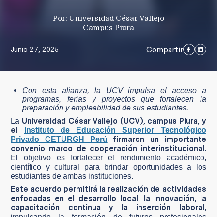
Por: Universidad César Vallejo
Campus Piura
Compartir
Junio 27, 2025
Con esta alianza, la UCV impulsa el acceso a
programas, ferias y proyectos que fortalecen la
preparación y empleabilidad de sus estudiantes.
Universidad César Vallejo (UCV), campus Piura, y
La
el
Instituto de Educación Superior Tecnológico
firmaron un importante
Privado CETURGH Perú
convenio marco de cooperación interinstitucional
.
El objetivo es fortalecer el rendimiento académico,
científico y cultural para brindar oportunidades a los
estudiantes de ambas instituciones.
Este acuerdo permitirá la realización de actividades
enfocadas en el desarrollo local, la innovación, la
capacitación continua y la inserción laboral
,
impulsando la formación de futuros profesionales