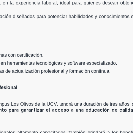
en la experiencia laboral, ideal para quienes desean obtene
ción diseñados para potenciar habilidades y conocimientos 
mas con certificación.
en herramientas tecnológicas y software especializado.
 de actualización profesional y formación continua.
fesional
ampus Los Olivos de la UCV, tendrá una duración de tres años, 
nto para garantizar el acceso a una educación de calid
nales altamente capacitados, también brindará a los benefic