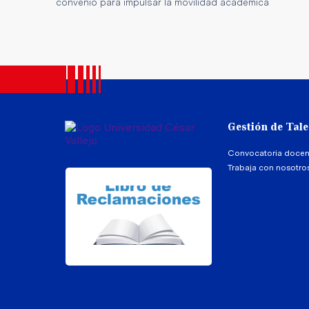
convenio para impulsar la movilidad académica
Gestión de Tal
Convocatoria docen
Trabaja con nosotro