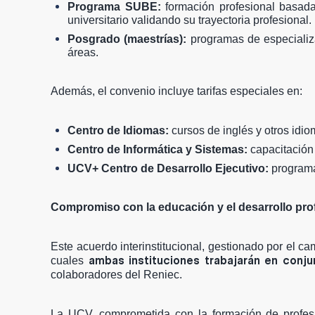
Programa SUBE:
formación profesional basada 
universitario validando su trayectoria profesional.
Posgrado (maestrías):
programas de especializa
áreas.
Además, el convenio incluye tarifas especiales en:
Centro de Idiomas:
cursos de inglés y otros idio
Centro de Informática y Sistemas:
capacitación 
UCV+ Centro de Desarrollo Ejecutivo:
programas
Compromiso con la educación y el desarrollo pro
Este acuerdo interinstitucional, gestionado por el c
ambas instituciones trabajarán en conju
cuales
colaboradores del Reniec.
La UCV, comprometida con la formación de profesio