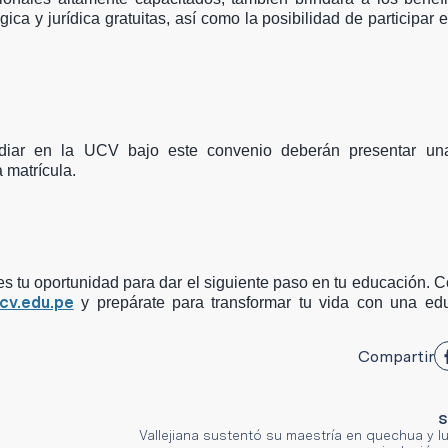
a y jurídica gratuitas, así como la posibilidad de participar 
udiar en la UCV bajo este convenio deberán presentar un
 matrícula.
a es tu oportunidad para dar el siguiente paso en tu educación.
v.edu.pe
y prepárate para transformar tu vida con una ed
Compartir
S
Vallejiana sustentó su maestría en quechua y l