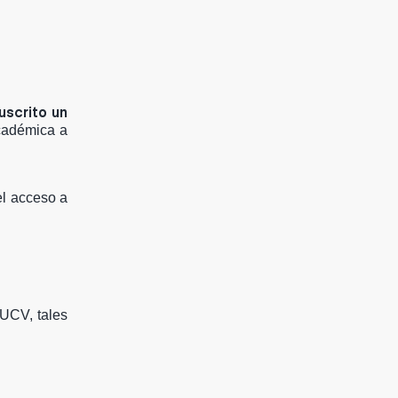
uscrito un
cadémica a
el acceso a
 UCV, tales