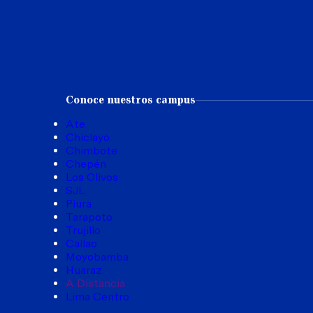
Conoce nuestros campus
Ate
Chiclayo
Chimbote
Chepén
Los Olivos
SJL
Piura
Tarapoto
Trujillo
Callao
Moyobamba
Huaraz
A Distancia
Lima Centro