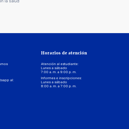
en la salud
Horarios de atención
arnos
Atención al estudiante:
Lunes a sábado
7:00 a. m. a 9:00 p. m.
Informes e inscripciones:
tsapp al:
Lunes a sábado
8:00 a. m. a 7:00 p. m.