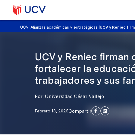
UCV
|
Alianzas académicas y estratégicas
|
UCV y Reniec firm
UCV y Reniec firman 
fortalecer la educaci
trabajadores y sus fa
Por: Universidad César Vallejo
Compartir
Febrero 18, 2025