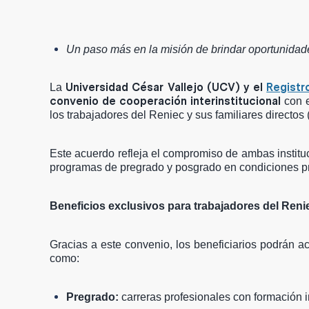
Un paso más en la misión de brindar oportunidades
Universidad César Vallejo (UCV) y el
Registr
La
convenio de cooperación interinstitucional
con e
los trabajadores del Reniec y sus familiares directos 
Este acuerdo refleja el compromiso de ambas instituci
programas de pregrado y posgrado en condiciones pr
Beneficios exclusivos para trabajadores del Renie
Gracias a este convenio, los beneficiarios podrán 
como:
Pregrado:
carreras profesionales con formación in