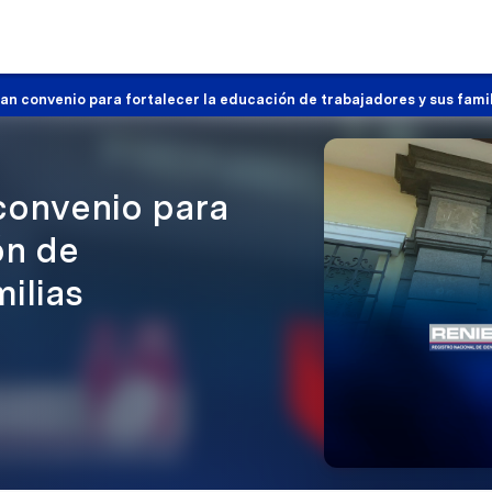
an convenio para fortalecer la educación de trabajadores y sus fami
convenio para
ón de
milias