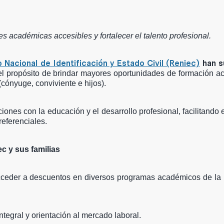
 académicas accesibles y fortalecer el talento profesional.
o Nacional de Identificación y Estado Civil (Reniec)
han s
l propósito de brindar mayores oportunidades de formación a
(cónyuge, conviviente e hijos).
ones con la educación y el desarrollo profesional, facilitando 
eferenciales.
c y sus familias
acceder a descuentos en diversos programas académicos de la
tegral y orientación al mercado laboral.