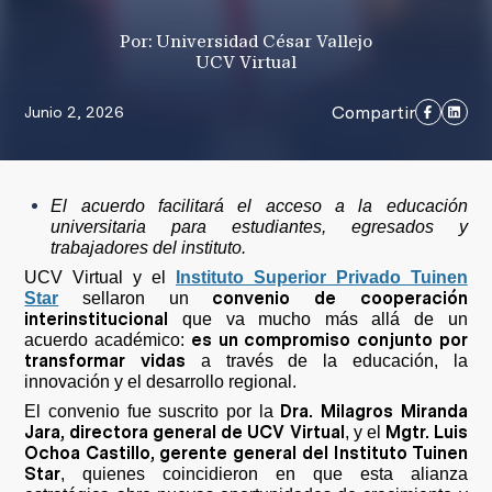
Por: Universidad César Vallejo
UCV Virtual
Compartir
Junio 2, 2026
El acuerdo facilitará el acceso a la educación
universitaria para estudiantes, egresados y
trabajadores del instituto.
UCV Virtual y el
Instituto Superior Privado Tuinen
convenio de cooperación
Star
sellaron un
interinstitucional
que va mucho más allá de un
es un compromiso conjunto por
acuerdo académico:
transformar vidas
a través de la educación, la
innovación y el desarrollo regional.
Dra. Milagros Miranda
El convenio fue suscrito por la
Jara, directora general de UCV Virtual
Mgtr. Luis
, y el
Ochoa Castillo, gerente general del Instituto Tuinen
Star
, quienes coincidieron en que esta alianza