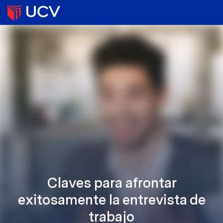
Claves para afrontar
exitosamente la entrevista de
trabajo