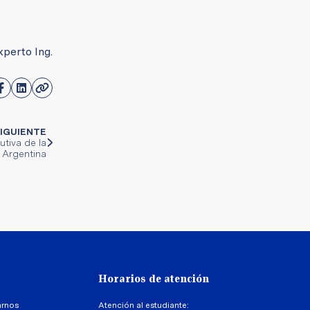
xperto Ing.
IGUIENTE
utiva de la
 Argentina
Horarios de atención
arnos
Atención al estudiante: