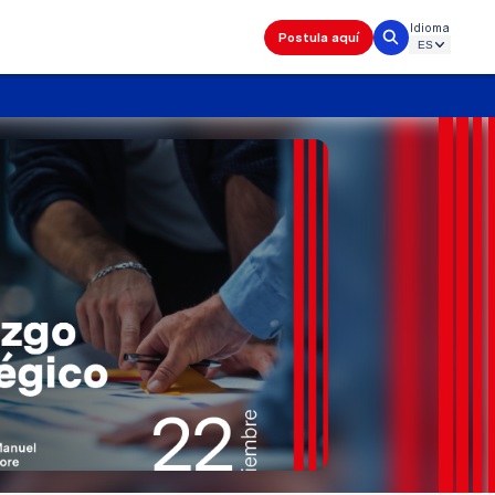
Idioma
Postula aquí