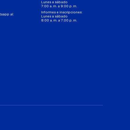
Lunes a sábado
7:00 a. m. a 9:00 p. m.
Informes e inscripciones:
tsapp al:
Lunes a sábado
8:00 a. m. a 7:00 p. m.