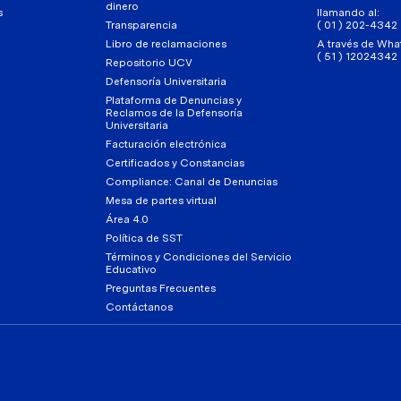
dinero
s
llamando al:
Transparencia
( 01 ) 202-4342
Libro de reclamaciones
A través de Wha
( 51 ) 12024342
Repositorio UCV
Defensoría Universitaria
Plataforma de Denuncias y
Reclamos de la Defensoría
Universitaria
Facturación electrónica
Certificados y Constancias
Compliance: Canal de Denuncias
Mesa de partes virtual
Área 4.0
Política de SST
Términos y Condiciones del Servicio
Educativo
Preguntas Frecuentes
Contáctanos