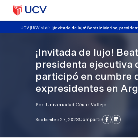
UCV
|
UCV al día
|
¡Invitada de lujo! Beatriz Merino, preside
¡Invitada de lujo! Bea
presidenta ejecutiva 
participó en cumbre 
expresidentes en Arg
Por: Universidad César Vallejo
Compartir
Septiembre 27, 2023