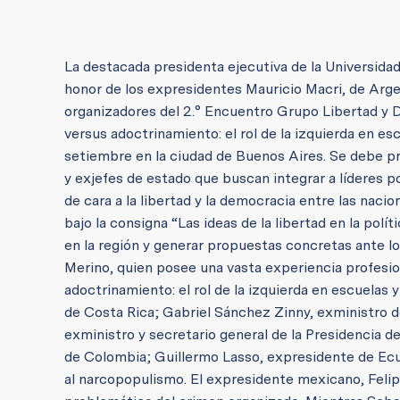
La destacada presidenta ejecutiva de la Universidad 
honor de los expresidentes Mauricio Macri, de Arge
organizadores del 2.° Encuentro Grupo Libertad y
versus adoctrinamiento: el rol de la izquierda en es
setiembre en la ciudad de Buenos Aires. Se debe p
y exjefes de estado que buscan integrar a líderes po
de cara a la libertad y la democracia entre las nac
bajo la consigna “Las ideas de la libertad en la polí
en la región y generar propuestas concretas ante lo
Merino, quien posee una vasta experiencia profesio
adoctrinamiento: el rol de la izquierda en escuela
de Costa Rica; Gabriel Sánchez Zinny, exministro de
exministro y secretario general de la Presidencia 
de Colombia; Guillermo Lasso, expresidente de Ecu
al narcopopulismo. El expresidente mexicano, Felipe