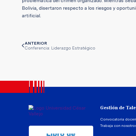
problemática del crimen organizado. Mientras Sebas
Bolivia, disertaron respecto a los riesgos y oportun
artificial.
ANTERIOR
Conferencia: Liderazgo Estratégico
Gestión de Tal
Convocatoria docen
Trabaja con nosotro