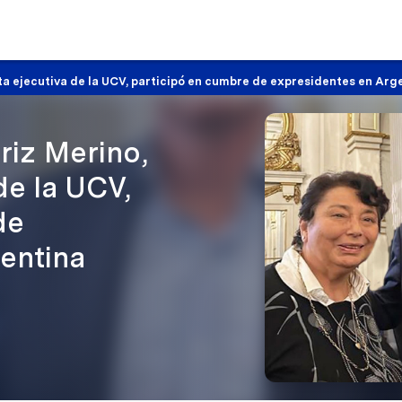
nta ejecutiva de la UCV, participó en cumbre de expresidentes en Arg
triz Merino,
de la UCV,
de
entina