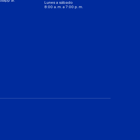
tsapp al:
Lunes a sábado
8:00 a. m. a 7:00 p. m.