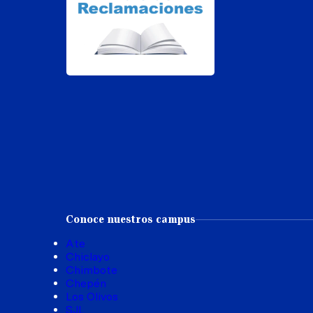
Conoce nuestros campus
Ate
Chiclayo
Chimbote
Chepén
Los Olivos
SJL