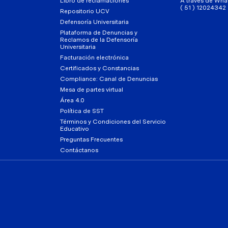
Libro de reclamaciones
A través de Wha
( 51 ) 12024342
Repositorio UCV
Defensoría Universitaria
Plataforma de Denuncias y
Reclamos de la Defensoría
Universitaria
Facturación electrónica
Certificados y Constancias
Compliance: Canal de Denuncias
Mesa de partes virtual
Área 4.0
Política de SST
Términos y Condiciones del Servicio
Educativo
Preguntas Frecuentes
Contáctanos