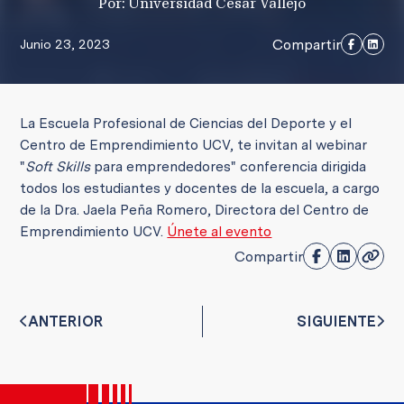
Por: Universidad César Vallejo
Compartir
Junio 23, 2023
La Escuela Profesional de Ciencias del Deporte y el
Centro de Emprendimiento UCV, te invitan al webinar
"
Soft Skills
para emprendedores" conferencia dirigida
todos los estudiantes y docentes de la escuela, a cargo
de la Dra. Jaela Peña Romero, Directora del Centro de
Emprendimiento UCV.
Únete al evento
Compartir
ANTERIOR
SIGUIENTE