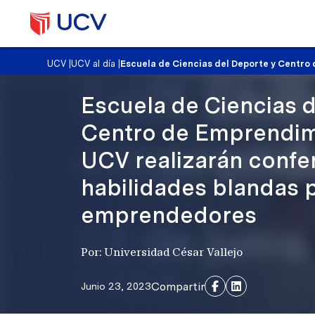
UCV
|
UCV al día
|
Escuela de Ciencias del Deporte y Centro
Escuela de Ciencias d
Centro de Emprendim
UCV realizarán confe
habilidades blandas 
emprendedores
Por: Universidad César Vallejo
Compartir
Junio 23, 2023