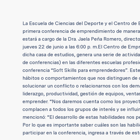
La Escuela de Ciencias del Deporte y el Centro de 
primera conferencia de emprendimiento de manera vi
estará a cargo de la Dra. Jaela Peña Romero, direc
jueves 22 de junio a las 6:00 p. m.
El Centro de Empr
dicha casa de estudios, genera una serie de activid
de conferencias) en las diferentes escuelas profesio
conferencia “Soft Skills para emprendedores”. Este
hábitos o comportamientos que nos distinguen de 
solucionar un conflicto o relacionarnos con los dem
liderazgo, productividad, gestión de equipos, venta
emprender. “Nos daremos cuenta como los proyecto
complacen a todos los grupos de interés y se influi
mencionó: “El desarrollo de estas habilidades nos 
Por lo que es importante saber cuáles son las habi
participar en la conferencia, ingresa a través de e