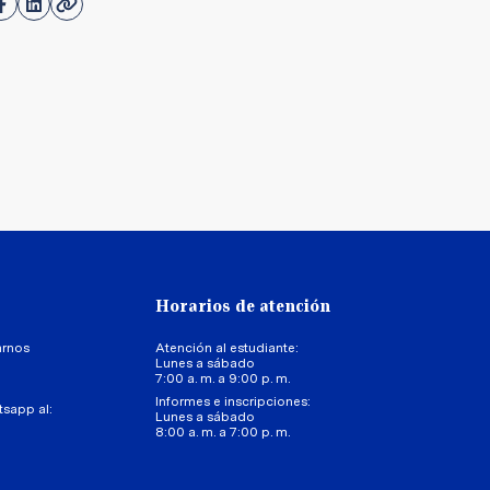
Horarios de atención
arnos
Atención al estudiante:
Lunes a sábado
7:00 a. m. a 9:00 p. m.
Informes e inscripciones:
tsapp al:
Lunes a sábado
8:00 a. m. a 7:00 p. m.