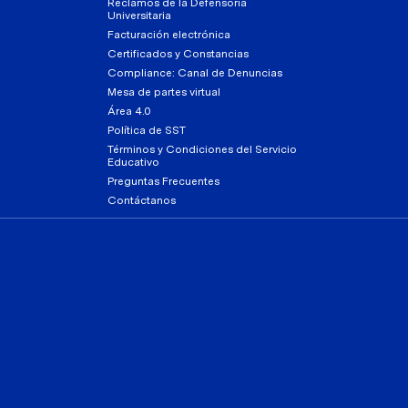
Reclamos de la Defensoría
Universitaria
Facturación electrónica
Certificados y Constancias
Compliance: Canal de Denuncias
Mesa de partes virtual
Área 4.0
Política de SST
Términos y Condiciones del Servicio
Educativo
Preguntas Frecuentes
Contáctanos