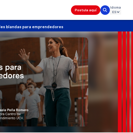
Idioma
Postula aquí
ades blandas para emprendedores