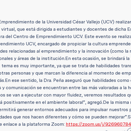
Emprendimiento de la Universidad César Vallejo (UCV) realizar
rtual, que está dirigida a estudiantes y docentes de dicha E
tora del Centro de Emprendimiento UCV. Este evento se realiz
endimiento UCV, encargado de propiciar la cultura emprende
ades relacionadas al emprendimiento y la innovación (como la 
nales y áreas de la institución.
En esta ocasión, se brindará la
 tema es muy importante, ya que se trata de habilidades tran
otras personas y que marcan la diferencia al momento de emp
ás.
En ese sentido, la Dra. Peña aseguró que habilidades como 
s y comunicación se encuentran entre las más valoradas a la h
s se van a ejecutar con mayor fluidez, veremos resultados q
rá positivamente en el ambiente laboral”, agregó.
De la misma 
permitirá generar entornos adecuados para impulsar nuestros 
lidades que nos hacen diferentes y cómo se pueden mejorar”.
S
ste enlace a la plataforma Zoom:
https://zoom.us/j/92696078