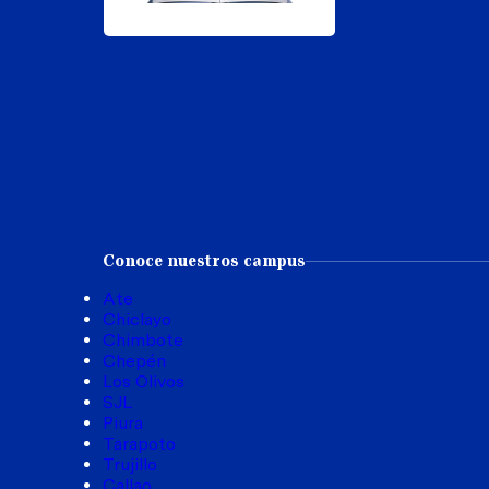
Conoce nuestros campus
Ate
Chiclayo
Chimbote
Chepén
Los Olivos
SJL
Piura
Tarapoto
Trujillo
Callao