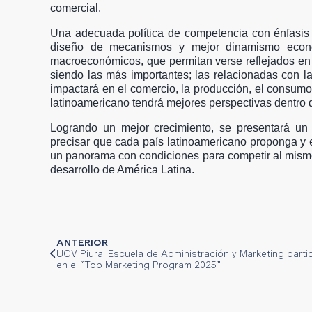
comercial.
Una adecuada política de competencia con énfasis e
diseño de mecanismos y mejor dinamismo econó
macroeconómicos, que permitan verse reflejados en 
siendo las más importantes; las relacionadas con l
impactará en el comercio, la producción, el consumo,
latinoamericano tendrá mejores perspectivas dentro
Logrando un mejor crecimiento, se presentará un 
precisar que cada país latinoamericano proponga y e
un panorama con condiciones para competir al mismo
desarrollo de América Latina.
ANTERIOR
UCV Piura: Escuela de Administración y Marketing parti
en el “Top Marketing Program 2025”