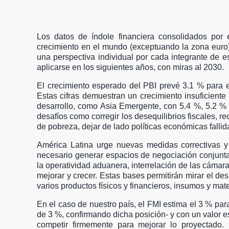
Los datos de índole financiera consolidados po
crecimiento en el mundo (exceptuando la zona euro)
una perspectiva individual por cada integrante de e
aplicarse en los siguientes años, con miras al 2030.
El crecimiento esperado del PBI prevé 3.1 % para 
Estas cifras demuestran un crecimiento insuficiente
desarrollo, como Asia Emergente, con 5.4 %, 5.2 % 
desafíos como corregir los desequilibrios fiscales, r
de pobreza, dejar de lado políticas económicas falli
América Latina urge nuevas medidas correctivas y 
necesario generar espacios de negociación conjunta
la operatividad aduanera, interrelación de las cámara
mejorar y crecer. Estas bases permitirán mirar el de
varios productos físicos y financieros, insumos y ma
En el caso de nuestro país, el FMI estima el 3 % pa
de 3 %, confirmando dicha posición- y con un valor 
competir firmemente para mejorar lo proyectado. 