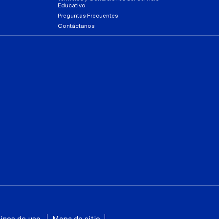
Educativo
Preguntas Frecuentes
Contáctanos
inos de uso
Mapa de sitio