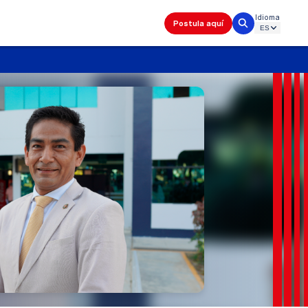
Idioma
Postula aquí