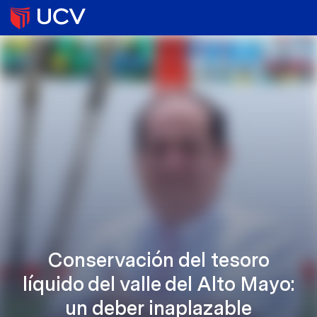
Conservación del tesoro
líquido del valle del Alto Mayo:
un deber inaplazable