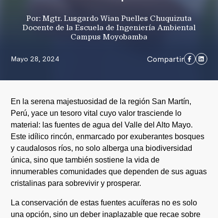
Por: Mgtr. Lusgardo Wian Puelles Chuquizuta
Docente de la Escuela de Ingeniería Ambiental
Campus Moyobamba
Compartir
Mayo 28, 2024
En la serena majestuosidad de la región San Martín,
Perú, yace un tesoro vital cuyo valor trasciende lo
material: las fuentes de agua del Valle del Alto Mayo.
Este idílico rincón, enmarcado por exuberantes bosques
y caudalosos ríos, no solo alberga una biodiversidad
única, sino que también sostiene la vida de
innumerables comunidades que dependen de sus aguas
cristalinas para sobrevivir y prosperar.
La conservación de estas fuentes acuíferas no es solo
una opción, sino un deber inaplazable que recae sobre