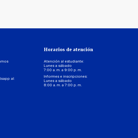
Horarios de atención
arnos
Atención al estudiante:
Lunes a sábado
7:00 a. m. a 9:00 p. m.
Informes e inscripciones:
tsapp al:
Lunes a sábado
8:00 a. m. a 7:00 p. m.