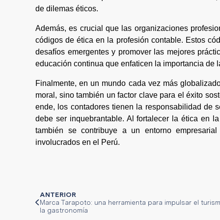
de dilemas éticos.
Además, es crucial que las organizaciones profesi
códigos de ética en la profesión contable. Estos c
desafíos emergentes y promover las mejores prácti
educación continua que enfaticen la importancia de l
Finalmente, en un mundo cada vez más globalizado y
moral, sino también un factor clave para el éxito sos
ende, los contadores tienen la responsabilidad de se
debe ser inquebrantable. Al fortalecer la ética en l
también se contribuye a un entorno empresarial 
involucrados en el Perú.
ANTERIOR
Marca Tarapoto: una herramienta para impulsar el turis
la gastronomía