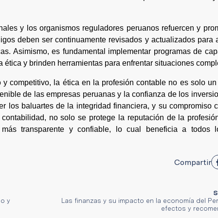
onales y los organismos reguladores peruanos refuercen y pr
ódigos deben ser continuamente revisados y actualizados para 
cas. Asimismo, es fundamental implementar programas de capa
a ética y brinden herramientas para enfrentar situaciones compl
 competitivo, la ética en la profesión contable no es solo un
tenible de las empresas peruanas y la confianza de los inversio
r los baluartes de la integridad financiera, y su compromiso c
a contabilidad, no solo se protege la reputación de la profesió
más transparente y confiable, lo cual beneficia a todos l
Compartir
S
mo y
Las finanzas y su impacto en la economía del Pe
efectos y recom