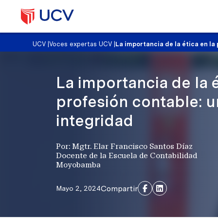
UCV
|
Voces expertas UCV
|
La importancia de la ética en la
La importancia de la é
profesión contable: u
integridad
Por: Mgtr. Elar Francisco Santos Díaz
Docente de la Escuela de Contabilidad
Moyobamba
Compartir
Mayo 2, 2024