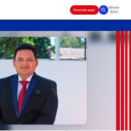
Idioma
Postula aquí