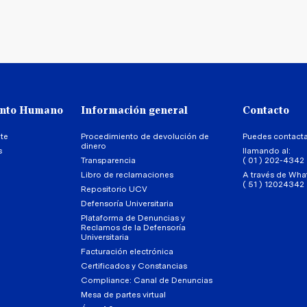
ento Humano
Información general
Contacto
te
Procedimiento de devolución de
Puedes contact
dinero
s
llamando al:
Transparencia
( 01 ) 202-4342
Libro de reclamaciones
A través de Wha
( 51 ) 12024342
Repositorio UCV
Defensoría Universitaria
Plataforma de Denuncias y
Reclamos de la Defensoría
Universitaria
Facturación electrónica
Certificados y Constancias
Compliance: Canal de Denuncias
Mesa de partes virtual