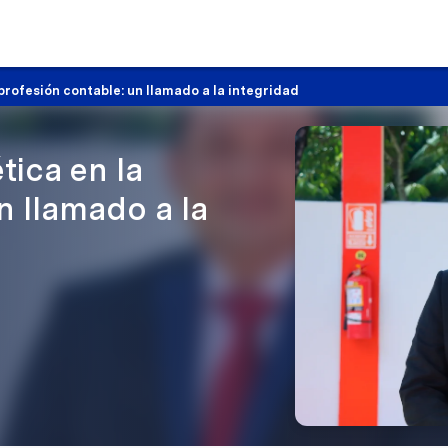
 profesión contable: un llamado a la integridad
tica en la
n llamado a la