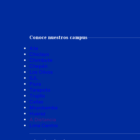
Conoce nuestros campus
Ate
Chiclayo
Chimbote
Chepén
Los Olivos
SJL
Piura
Tarapoto
Trujillo
Callao
Moyobamba
Huaraz
A Distancia
Lima Centro