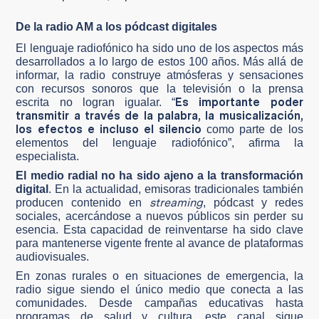
De la radio AM a los pódcast digitales
El lenguaje radiofónico ha sido uno de los aspectos más
desarrollados a lo largo de estos 100 años. Más allá de
informar, la radio construye atmósferas y sensaciones
con recursos sonoros que la televisión o la prensa
Es importante poder
escrita no logran igualar. “
transmitir a través de la palabra, la musicalización,
los efectos e incluso el silencio
como parte de los
elementos del lenguaje radiofónico”, afirma la
especialista.
El medio radial no ha sido ajeno a la transformación
digital
. En la actualidad, emisoras tradicionales también
streaming
producen contenido en
, pódcast y redes
sociales, acercándose a nuevos públicos sin perder su
esencia. Esta capacidad de reinventarse ha sido clave
para mantenerse vigente frente al avance de plataformas
audiovisuales.
En zonas rurales o en situaciones de emergencia, la
radio sigue siendo el único medio que conecta a las
comunidades. Desde campañas educativas hasta
programas de salud y cultura, este canal sigue