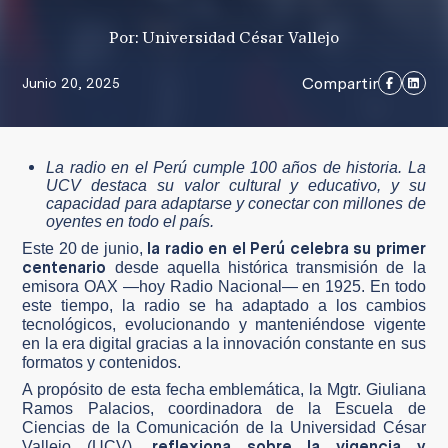
Por: Universidad César Vallejo
Compartir
Junio 20, 2025
La radio en el Perú cumple 100 años de historia. La
UCV destaca su valor cultural y educativo, y su
capacidad para adaptarse y conectar con millones de
oyentes en todo el país.
la radio en el Perú celebra su primer
Este 20 de junio,
centenario
desde aquella histórica transmisión de la
emisora OAX —hoy Radio Nacional— en 1925. En todo
este tiempo, la radio se ha adaptado a los cambios
tecnológicos, evolucionando y manteniéndose vigente
en la era digital gracias a la innovación constante en sus
formatos y contenidos.
A propósito de esta fecha emblemática, la Mgtr. Giuliana
Ramos Palacios, coordinadora de la Escuela de
Ciencias de la Comunicación de la Universidad César
reflexiona sobre la vigencia y
Vallejo (UCV),