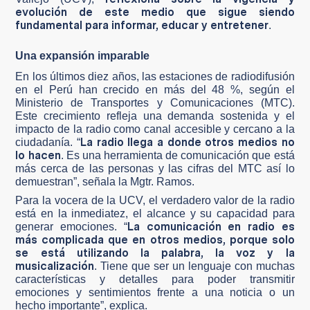
evolución de este medio que sigue siendo
fundamental para informar, educar y entretener
.
Una expansión imparable
En los últimos diez años, las estaciones de radiodifusión
en el Perú han crecido en más del 48 %, según el
Ministerio de Transportes y Comunicaciones (MTC).
Este crecimiento refleja una demanda sostenida y el
impacto de la radio como canal accesible y cercano a la
La radio llega a donde otros medios no
ciudadanía. “
lo hacen
. Es una herramienta de comunicación que está
más cerca de las personas y las cifras del MTC así lo
demuestran”, señala la Mgtr. Ramos.
Para la vocera de la UCV, el verdadero valor de la radio
está en la inmediatez, el alcance y su capacidad para
La comunicación en radio es
generar emociones. “
más complicada que en otros medios, porque solo
se está utilizando la palabra, la voz y la
musicalización
. Tiene que ser un lenguaje con muchas
características y detalles para poder transmitir
emociones y sentimientos frente a una noticia o un
hecho importante”, explica.