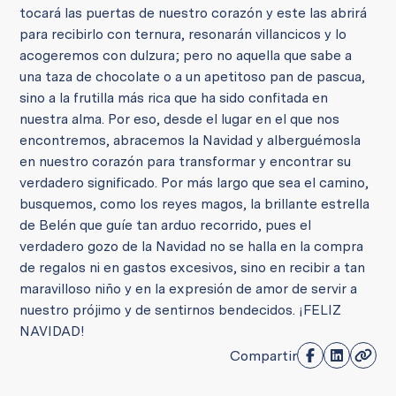
tocará las puertas de nuestro corazón y este las abrirá
para recibirlo con ternura, resonarán villancicos y lo
acogeremos con dulzura; pero no aquella que sabe a
una taza de chocolate o a un apetitoso pan de pascua,
sino a la frutilla más rica que ha sido confitada en
nuestra alma. Por eso, desde el lugar en el que nos
encontremos, abracemos la Navidad y alberguémosla
en nuestro corazón para transformar y encontrar su
verdadero significado. Por más largo que sea el camino,
busquemos, como los reyes magos, la brillante estrella
de Belén que guíe tan arduo recorrido, pues el
verdadero gozo de la Navidad no se halla en la compra
de regalos ni en gastos excesivos, sino en recibir a tan
maravilloso niño y en la expresión de amor de servir a
nuestro prójimo y de sentirnos bendecidos. ¡FELIZ
NAVIDAD!
Compartir