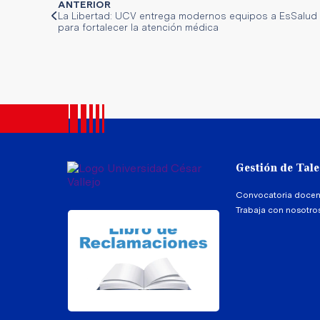
ANTERIOR
La Libertad: UCV entrega modernos equipos a EsSalud
para fortalecer la atención médica
Gestión de Tal
Convocatoria docen
Trabaja con nosotro