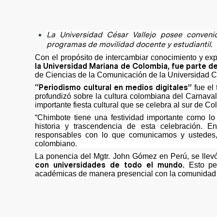
La Universidad César Vallejo posee convenio
programas de movilidad docente y estudiantil.
Con el propósito de intercambiar conocimiento y exp
la Universidad Mariana de Colombia, fue parte de
de Ciencias de la Comunicación de la Universidad 
“Periodismo cultural en medios digitales”
fue el 
profundizó sobre la cultura colombiana del Carnaval
importante fiesta cultural que se celebra al sur de Co
“Chimbote tiene una festividad importante como lo
historia y trascendencia de esta celebración. E
responsables con lo que comunicamos y ustedes, 
colombiano.
La ponencia del Mgtr. John Gómez en Perú, se llev
con universidades de todo el mundo.
Esto per
académicas de manera presencial con la comunidad v