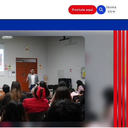
Idioma
Postula aquí