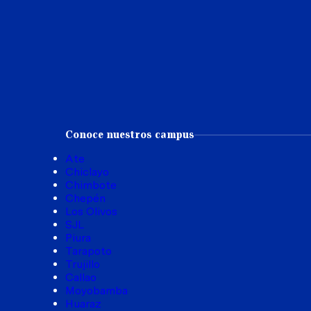
Conoce nuestros campus
Ate
Chiclayo
Chimbote
Chepén
Los Olivos
SJL
Piura
Tarapoto
Trujillo
Callao
Moyobamba
Huaraz