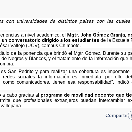
s con universidades de distintos países con las cuales 
Mgtr. John Gómez Granja, d
eriencias a nivel académico, el
 un conversatorio dirigido a los estudiantes
de la Escuela 
César Vallejo (UCV), campus Chimbote.
título de la ponencia que brindó el Mgtr. Gómez. Durante su pa
 de Negros y Blancos, y el tratamiento de la información que 
lombia.
 es San Pedrito y para realizar una cobertura es importante
n redes sociales la información es inmediata, por ello d
como comunicadores, tienen esa responsabilidad”, indicó 
programa de movilidad docente que ti
ó a cabo gracias al
mite que profesionales extranjeros puedan intercambiar ex
allejiana.
Compartir