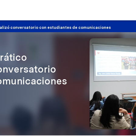
alizó conversatorio con estudiantes de comunicaciones
rático
onversatorio
comunicaciones