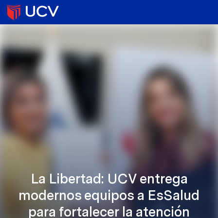
La Libertad: UCV entrega
modernos equipos a EsSalud
para fortalecer la atención