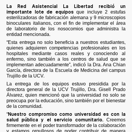
La Red Asistencial La Libertad recibió un
importante lote de equipos
que incluye 2 estufas
esterilizadoras de fabricación alemana y 9 microscopios
binoculares italianos, con el fin de implementar el área
de laboratorio de los nosocomios que administra la
entidad mencionada.
“Esta entrega no solo beneficia a nuestros estudiantes,
quienes adquieren competencias profesionales en los
hospitales mediante casos reales y conociendo al
enfermo, sino también a los centros de salud que se
implementan adecuadamente”, indicó la Dra. Ana Chian
García, directora de la Escuela de Medicina del campus
Trujillo de la UCV.
La entrega de los equipos estuvo presidida por la
directora general de la UCV Trujillo, Dra. Gisell Prado
Álvarez, quien mencionó que la universidad no solo se
preocupa por la educación, sino también por el bienestar
de la comunidad.
Nuestro compromiso como universidad es con la
“
salud pública y el servicio comunitario.
Creemos
firmemente en el poder transformador de la colaboración
y estamos orgullosos de poder contribuir de manera