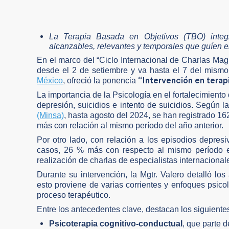
La Terapia Basada en Objetivos (TBO) integr
alcanzables, relevantes y temporales que guíen e
En el marco del “Ciclo Internacional de Charlas Mag
desde el 2 de setiembre y va hasta el 7 del mismo
“Intervención en terap
México
, ofreció la ponencia
La importancia de la Psicología en el fortalecimient
depresión, suicidios e intento de suicidios. Según l
(Minsa)
, hasta agosto del 2024, se han registrado 16
más con relación al mismo período del año anterior.
Por otro lado, con relación a los episodios depres
casos, 26 % más con respecto al mismo período en
realización de charlas de especialistas internaciona
Durante su intervención, la Mgtr. Valero detalló l
esto proviene de varias corrientes y enfoques psico
proceso terapéutico.
Entre los antecedentes clave, destacan los siguiente
Psicoterapia cognitivo-conductual
, que parte 