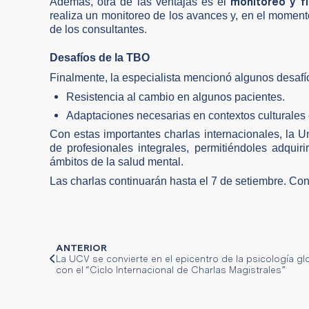
monitoreo y fl
Además, otra de las ventajas es el
realiza un monitoreo de los avances y, en el momen
de los consultantes.
Desafíos de la TBO
Finalmente, la especialista mencionó algunos desafío
Resistencia al cambio en algunos pacientes.
Adaptaciones necesarias en contextos culturales 
Con estas importantes charlas internacionales, la 
de profesionales integrales, permitiéndoles adquir
ámbitos de la salud mental.
Las charlas continuarán hasta el 7 de setiembre. C
ANTERIOR
La UCV se convierte en el epicentro de la psicología gl
con el “Ciclo Internacional de Charlas Magistrales”