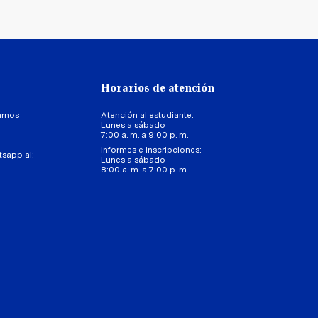
Horarios de atención
arnos
Atención al estudiante:
Lunes a sábado
7:00 a. m. a 9:00 p. m.
Informes e inscripciones:
tsapp al:
Lunes a sábado
8:00 a. m. a 7:00 p. m.