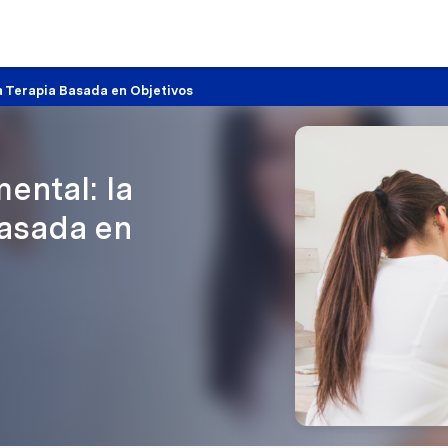
a Terapia Basada en Objetivos
ental: la
Basada en