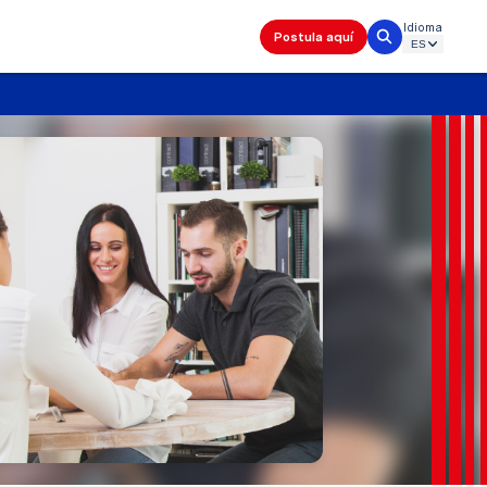
Idioma
Postula aquí