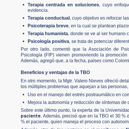
Terapia centrada en soluciones
, cuyo enfoqu
evidencia.
Terapia conductual
, cuyo objetivo es reforzar l
Psicoterapia breve
, en la cual se plantean plazo
Terapia humanista
, donde se ve al ser humano co
Psicología positiva
, se trata de potenciar difere
Por otro lado, comentó que la Asociación de Ps
Psicología (FIP) vienen promoviendo la promoción 
Además, agregó que, a la fecha, países como Colombi
Beneficios y ventajas de la TBO
En otro momento, la Mgtr. Valero Nieves ofreció deta
los múltiples problemas que aquejan a las personas, 
Uso en el manejo del estrés postraumático en co
Mejora la autonomía y reducción de síntomas de 
Sobre este último punto, la experta de la Universida
paciente
. Además, precisó que en la TBO el 30 % de 
% el paciente, quien maneja el proceso con autonomí