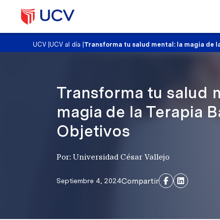
UCV
|
UCV al día
|
Transforma tu salud mental: la magia de l
Transforma tu salud m
magia de la Terapia 
Objetivos
Por: Universidad César Vallejo
Compartir
Septiembre 4, 2024