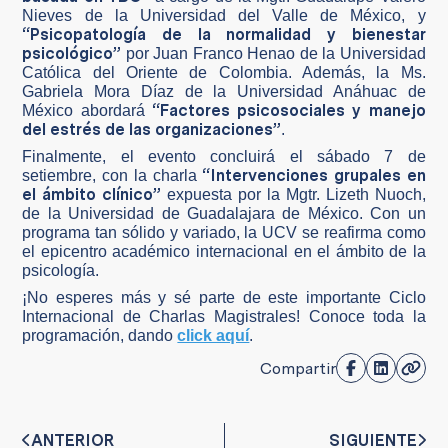
Nieves de la Universidad del Valle de México, y
“Psicopatología de la normalidad y bienestar
psicológico”
por Juan Franco Henao de la Universidad
Católica del Oriente de Colombia. Además, la Ms.
Gabriela Mora Díaz de la Universidad Anáhuac de
“Factores psicosociales y manejo
México abordará
del estrés de las organizaciones”
.
Finalmente, el evento concluirá el sábado 7 de
“Intervenciones grupales en
setiembre, con la charla
el ámbito clínico”
expuesta por la Mgtr. Lizeth Nuoch,
de la Universidad de Guadalajara de México. Con un
programa tan sólido y variado, la UCV se reafirma como
el epicentro académico internacional en el ámbito de la
psicología.
¡No esperes más y sé parte de este importante Ciclo
Internacional de Charlas Magistrales! Conoce toda la
programación, dando
click aquí
.
Compartir
ANTERIOR
SIGUIENTE