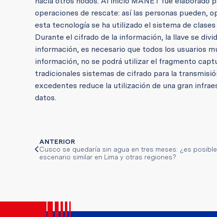
hacia otros nodos.
Al inicio MANET fue elaborado p
operaciones de rescate: así las personas pueden, 
esta tecnología se ha utilizado el sistema de clase
Durante el cifrado de la información, la llave se divi
información, es necesario que todos los usuarios m
información, no se podrá utilizar el fragmento capt
tradicionales sistemas de cifrado para la transmisi
excedentes reduce la utilización de una gran infr
datos.
ANTERIOR
Cusco se quedaría sin agua en tres meses: ¿es posible
escenario similar en Lima y otras regiones?