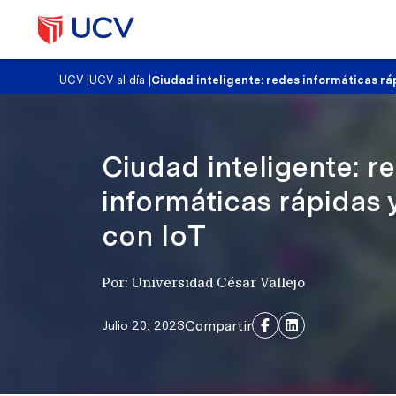
UCV
|
UCV al día
|
Ciudad inteligente: redes informáticas ráp
Ciudad inteligente: r
informáticas rápidas y
con IoT
Por: Universidad César Vallejo
Compartir
Julio 20, 2023