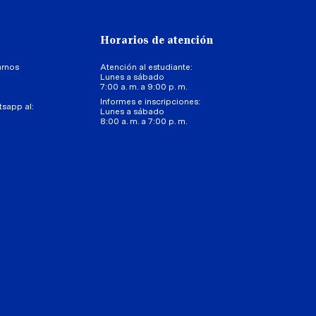
Horarios de atención
arnos
Atención al estudiante:
Lunes a sábado
7:00 a. m. a 9:00 p. m.
Informes e inscripciones:
tsapp al:
Lunes a sábado
8:00 a. m. a 7:00 p. m.