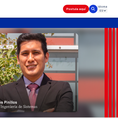
Idioma
Postula aquí