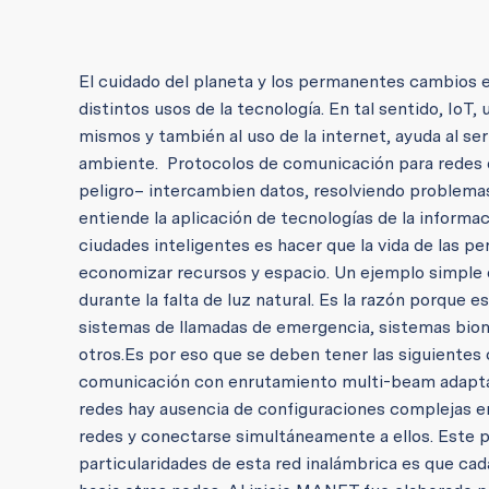
El cuidado del planeta y los permanentes cambios 
distintos usos de la tecnología. En tal sentido, IoT
mismos y también al uso de la internet, ayuda al ser
ambiente.
Protocolos de comunicación para redes d
peligro– intercambien datos, resolviendo problemas
entiende la aplicación de tecnologías de la informac
ciudades inteligentes es hacer que la vida de las p
economizar recursos y espacio. Un ejemplo simple e
durante la falta de luz natural. Es la razón porque
sistemas de llamadas de emergencia, sistemas biomé
otros.
Es por eso que se deben tener las siguientes c
comunicación con enrutamiento multi-beam adaptabl
redes hay ausencia de configuraciones complejas en 
redes y conectarse simultáneamente a ellos. Este
particularidades de esta red inalámbrica es que cad