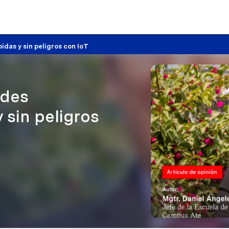
idas y sin peligros con IoT
edes
 sin peligros