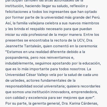
participan también las altas autoridades de la
institución, haciendo llegar su saludo, reflexión y
felicitaciones a todos los ingresantes que han optado
por formar parte de la universidad más grande del Perú.
Así, la familia vallejiana celebra a sus nuevos miembros
y les brinda el respaldo necesario para que puedan
iniciar su vida profesional de la mejor manera. Entre los
presentes se encontraba la rectora de la UCV, Dra.
Jeannette Tantaleán, quien comentó en la ceremonia:
“Estamos en una realidad diferente debido a la
pospandemia, pero nos reinventamos e,
indudablemente, seguimos apostando por la educación,
que es lo más importante para todos nosotros. La
Universidad César Vallejo vela por la salud de cada uno
de ustedes, actores fundamentales de la
responsabilidad social universitaria; quisiera recordarles
que somos una institución innovadora, emprendedora,
con calidad y excelencia para ser mejores que ayer”.
Por su parte, la gerenta general, Dra. Karina Cárdenas,