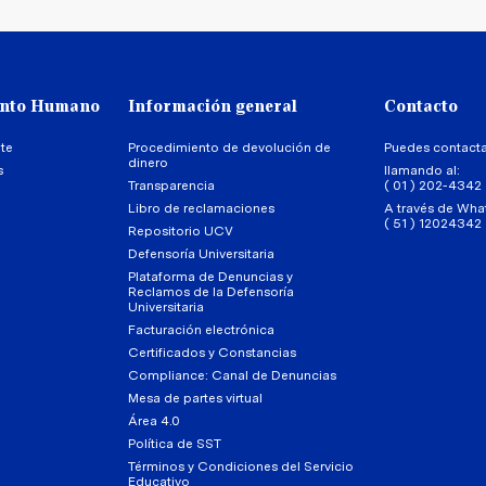
ento Humano
Información general
Contacto
te
Procedimiento de devolución de
Puedes contact
dinero
s
llamando al:
Transparencia
( 01 ) 202-4342
Libro de reclamaciones
A través de Wha
( 51 ) 12024342
Repositorio UCV
Defensoría Universitaria
Plataforma de Denuncias y
Reclamos de la Defensoría
Universitaria
Facturación electrónica
Certificados y Constancias
Compliance: Canal de Denuncias
Mesa de partes virtual
Área 4.0
Política de SST
Términos y Condiciones del Servicio
Educativo