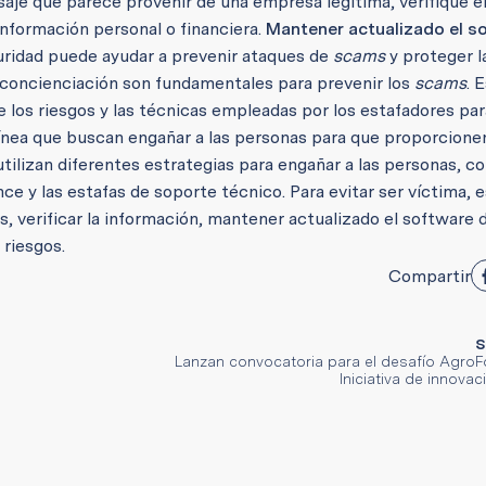
aje que parece provenir de una empresa legítima, verifique e
información personal o financiera.
Mantener actualizado el s
ridad puede ayudar a prevenir ataques de
scams
y proteger l
 concienciación son fundamentales para prevenir los
scams
. 
 los riesgos y las técnicas empleadas por los estafadores par
ínea que buscan engañar a las personas para que proporcione
utilizan diferentes estrategias para engañar a las personas, c
ance y las estafas de soporte técnico. Para evitar ser víctima, 
 verificar la información, mantener actualizado el software 
 riesgos.
Compartir
S
Lanzan convocatoria para el desafío Agro
Iniciativa de innovac