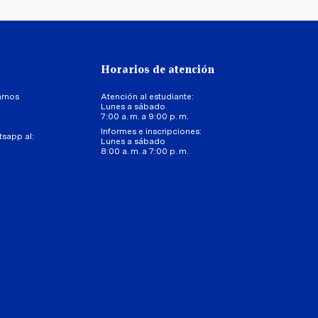
Horarios de atención
arnos
Atención al estudiante:
Lunes a sábado
7:00 a. m. a 9:00 p. m.
Informes e inscripciones:
tsapp al:
Lunes a sábado
8:00 a. m. a 7:00 p. m.