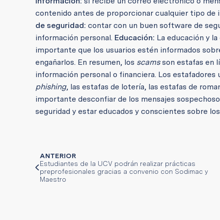
información:
si recibe un correo electrónico o mens
contenido antes de proporcionar cualquier tipo de 
de seguridad:
contar con un buen software de segu
información personal.
Educación:
La educación y la
importante que los usuarios estén informados sobre
engañarlos. En resumen, los
scams
son estafas en l
información personal o financiera. Los estafadores 
phishing
, las estafas de lotería, las estafas de rom
importante desconfiar de los mensajes sospechosos,
seguridad y estar educados y conscientes sobre los
ANTERIOR
Estudiantes de la UCV podrán realizar prácticas
preprofesionales gracias a convenio con Sodimac y
Maestro