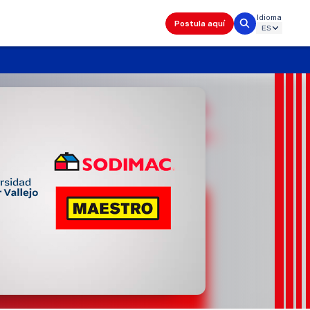
Idioma
Postula aquí