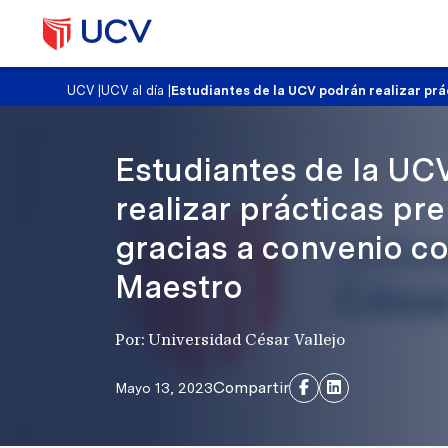
UCV
|
UCV al día
|
Estudiantes de la UCV podrán realizar pr
Estudiantes de la UC
realizar prácticas pr
gracias a convenio c
Maestro
Por: Universidad César Vallejo
Compartir
Mayo 13, 2023