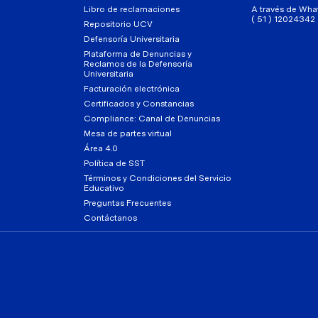
Libro de reclamaciones
A través de Wha
( 51 ) 12024342
Repositorio UCV
Defensoría Universitaria
Plataforma de Denuncias y
Reclamos de la Defensoría
Universitaria
Facturación electrónica
Certificados y Constancias
Compliance: Canal de Denuncias
Mesa de partes virtual
Área 4.0
Política de SST
Términos y Condiciones del Servicio
Educativo
Preguntas Frecuentes
Contáctanos