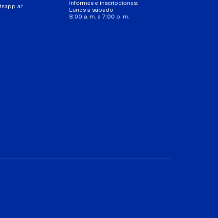
Informes e inscripciones:
tsapp al:
Lunes a sábado
8:00 a. m. a 7:00 p. m.