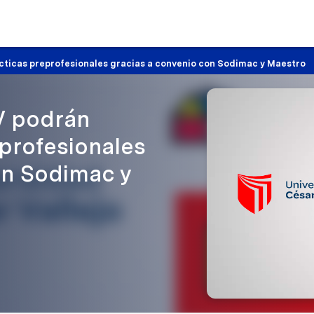
ácticas preprofesionales gracias a convenio con Sodimac y Maestro
V podrán
eprofesionales
on Sodimac y