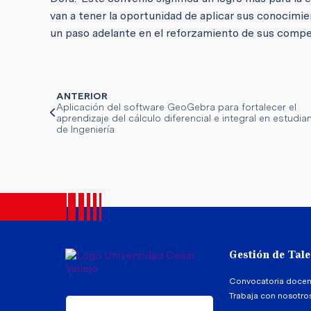
van a tener la oportunidad de aplicar sus conocimien
un paso adelante en el reforzamiento de sus compet
ANTERIOR
Aplicación del software GeoGebra para fortalecer el
aprendizaje del cálculo diferencial e integral en estudia
de Ingeniería
Gestión de Tal
Convocatoria docen
Trabaja con nosotro