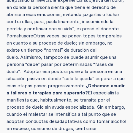
aceptando la inevitable experiencia subjetiva del dolor,
en donde la persona sienta que tiene el derecho de
abrirse a esas emociones, evitando juzgarlas o luchar
contra ellas, para, paulatinamente, ir asumiendo la
pérdida y continuar con su vida”, expresó el docente
Pomahuacre
Otras veces, se ponen topes temporales
en cuanto a su proceso de duelo; sin embargo, no
existe un tiempo “normal” de duración del
duelo. Asimismo, tampoco se puede asumir que una
persona “debe” pasar por determinadas “fases de
duelo”. Adoptar esa postura pone a la persona en una
situación pasiva en donde “solo le queda” esperar a que
esas etapas pasen progresivamente.
¿Debemos acudir
a talleres o terapias para superarlo?
El especialista
manifiesta que, habitualmente, se transita por el
proceso de duelo sin ayuda especializada. Sin embargo,
cuando el malestar se intensifica a tal punto que se
adoptan conductas desadaptativas como tomar alcohol
en exceso, consumo de drogas, centrarse