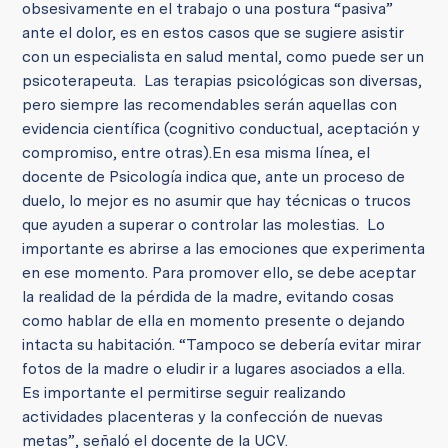
obsesivamente en el trabajo o una postura “pasiva”
ante el dolor, es en estos casos que se sugiere asistir
con un especialista en salud mental, como puede ser un
psicoterapeuta.
Las terapias psicológicas son diversas,
pero siempre las recomendables serán aquellas con
evidencia científica (cognitivo conductual, aceptación y
compromiso, entre otras).
En esa misma línea, el
docente de Psicología indica que, ante un proceso de
duelo, lo mejor es no asumir que hay técnicas o trucos
que ayuden a superar o controlar las molestias. Lo
importante es abrirse a las emociones que experimenta
en ese momento. Para promover ello, se debe aceptar
la realidad de la pérdida de la madre, evitando cosas
como hablar de ella en momento presente o dejando
intacta su habitación. “Tampoco se debería evitar mirar
fotos de la madre o eludir ir a lugares asociados a ella.
Es importante el permitirse seguir realizando
actividades placenteras y la confección de nuevas
metas”, señaló el docente de la UCV.