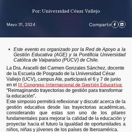
Por: Universidad César Vallejo
Compartir
Mayo 31, 2024
Este evento es organizado por la Red de Apoyo a la
Gestión Educativa (AGE) y la Pontificia Universidad
Católica de Valparaíso (PUCV) de Chile.
La Dra. Aracelli del Carmen Gonzales Sánchez, docente
de la Escuela de Posgrado de la Universidad César
Vallejo (UCV), campus Ate, participará el 6 y 7 de junio
III Congreso Internacional de Gestión Educativa:
en el
“Reimaginando trayectorias de gestión para transformar
la educación”.
Este simposio permitirá reflexionar y discutir acerca de la
gestión educativa desde las trayectorias académicas,
considerando que estas son uno de los pilares
fundamentales para mejorar la calidad de la educación y
proyectar hacia el futuro la igualdad de oportunidades a
niños, niñas y jóvenes de los países de Iberoamérica.