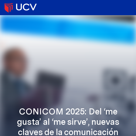
CONICOM 2025: Del ‘me
gusta’ al ‘me sirve’, nuevas
claves de la comunicación