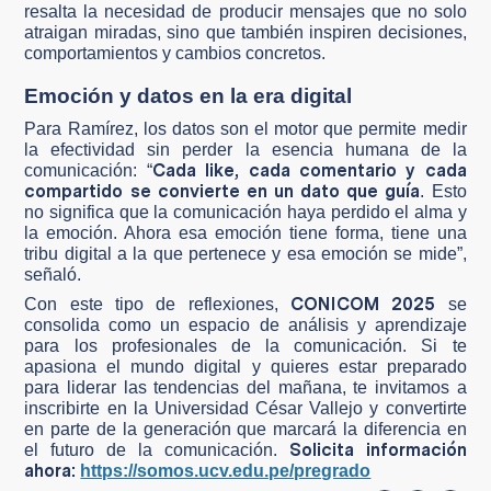
resalta la necesidad de producir mensajes que no solo
atraigan miradas, sino que también inspiren decisiones,
comportamientos y cambios concretos.
Emoción y datos en la era digital
Para Ramírez, los datos son el motor que permite medir
la efectividad sin perder la esencia humana de la
Cada like, cada comentario y cada
comunicación: “
compartido se convierte en un dato que guía
. Esto
no significa que la comunicación haya perdido el alma y
la emoción. Ahora esa emoción tiene forma, tiene una
tribu digital a la que pertenece y esa emoción se mide”,
señaló.
CONICOM 2025
Con este tipo de reflexiones,
se
consolida como un espacio de análisis y aprendizaje
para los profesionales de la comunicación. Si te
apasiona el mundo digital y quieres estar preparado
para liderar las tendencias del mañana, te invitamos a
inscribirte en la Universidad César Vallejo y convertirte
en parte de la generación que marcará la diferencia en
Solicita información
el futuro de la comunicación.
ahora:
https://somos.ucv.edu.pe/pregrado