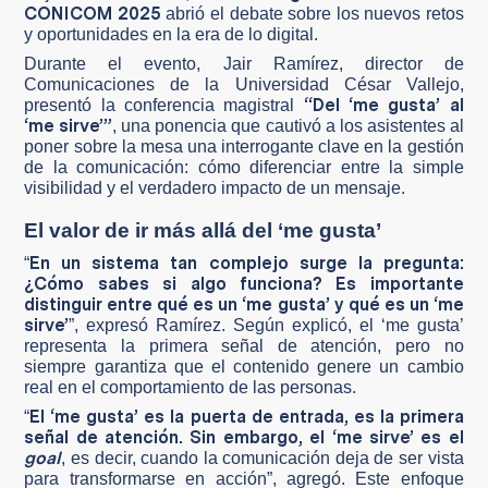
CONICOM 2025
abrió el debate sobre los nuevos retos
y oportunidades en la era de lo digital.
Durante el evento, Jair Ramírez, director de
Comunicaciones de la Universidad César Vallejo,
“Del ‘me gusta’ al
presentó la conferencia magistral
‘me sirve’”
, una ponencia que cautivó a los asistentes al
poner sobre la mesa una interrogante clave en la gestión
de la comunicación: cómo diferenciar entre la simple
visibilidad y el verdadero impacto de un mensaje.
El valor de ir más allá del ‘me gusta’
En un sistema tan complejo surge la pregunta:
“
¿Cómo sabes si algo funciona? Es importante
distinguir entre qué es un ‘me gusta’ y qué es un ‘me
sirve’
”, expresó Ramírez. Según explicó, el ‘me gusta’
representa la primera señal de atención, pero no
siempre garantiza que el contenido genere un cambio
real en el comportamiento de las personas.
El ‘me gusta’ es la puerta de entrada, es la primera
“
señal de atención. Sin embargo, el ‘me sirve’ es el
goal
, es decir, cuando la comunicación deja de ser vista
para transformarse en acción”, agregó. Este enfoque