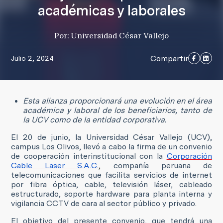
académicas y laborales
Por: Universidad César Vallejo
Compartir
Julio 2, 2024
Esta alianza proporcionará una evolución en el área
académica y laboral de los beneficiarios, tanto de
la UCV como de la entidad corporativa.
El 20 de junio, la Universidad César Vallejo (UCV),
campus Los Olivos, llevó a cabo la firma de un convenio
de cooperación interinstitucional con la
Corporación
Cable Laser S.A.C
.,
compañía peruana de
telecomunicaciones que facilita servicios de internet
por fibra óptica, cable, televisión láser, cableado
estructurado, soporte hardware para planta interna y
vigilancia CCTV de cara al sector público y privado.
El objetivo del presente convenio, que tendrá una