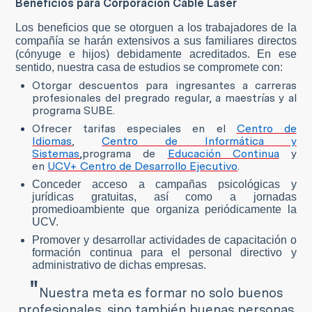
Beneficios para Corporación Cable Láser
Los beneficios que se otorguen a los trabajadores de la
compañía se harán extensivos a sus familiares directos
(cónyuge e hijos) debidamente acreditados. En ese
sentido, nuestra casa de estudios se compromete con:
Otorgar descuentos para ingresantes a carreras
profesionales del pregrado regular, a maestrías y al
programa SUBE.
Ofrecer tarifas especiales en el
Centro de
Idiomas
,
Centro de Informática y
Sistemas
,
programa de
Educación Continua
y
en
UCV+ Centro de Desarrollo Ejecutivo
.
Conceder acceso a campañas psicológicas y
jurídicas gratuitas, así como a jornadas
promedioambiente que organiza periódicamente la
UCV.
Promover y desarrollar actividades de capacitación o
formación continua para el personal directivo y
administrativo de dichas empresas.
"
Nuestra meta es formar no solo buenos
profesionales, sino también buenas personas