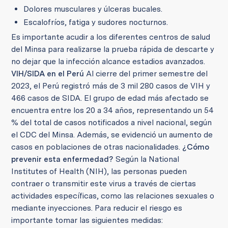
Dolores musculares y úlceras bucales.
Escalofríos, fatiga y sudores nocturnos.
Es importante acudir a los diferentes centros de salud
del Minsa para realizarse la prueba rápida de descarte y
no dejar que la infección alcance estadios avanzados.
VIH/SIDA en el Perú
Al cierre del primer semestre del
2023, el Perú registró más de 3 mil 280 casos de VIH y
466 casos de SIDA. El grupo de edad más afectado se
encuentra entre los 20 a 34 años, representando un 54
% del total de casos notificados a nivel nacional, según
el CDC del Minsa. Además, se evidenció un aumento de
casos en poblaciones de otras nacionalidades.
¿Cómo
prevenir esta enfermedad?
Según la National
Institutes of Health (NIH), las personas pueden
contraer o transmitir este virus a través de ciertas
actividades específicas, como las relaciones sexuales o
mediante inyecciones. Para reducir el riesgo es
importante tomar las siguientes medidas: