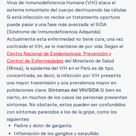
Virus de Inmunodeficiencia Humana (VIH) ataca el
sistema inmunitario del cuerpo destruyendo las células.
Si está infección no recibe un tratamiento oportuno
puede pasar a una fase más avanzada: el SIDA
(Síndrome de Inmunodeficiencia Adquirida).
Actualmente esta enfermedad no tiene cura; una vez
contraído el VIH, se lo mantiene de por vida. Según el
Centro Nacional de Epidemiología, Prevención y
Control de Enfermedades
del Ministerio de Salud
(Minsa), la epidemia del VIH en el Perú es de tipo
concentrada, es decir, la infección por VIH presenta
una mayor transmisión y una prevalencia mayor en
poblaciones clave.
Síntomas del VIH/SIDA
Si bien es
cierto, en muchos de los casos las personas presentan
síntomas. No obstante, estos pueden ser confundidos
con síntomas parecidos a los de la gripe, como los
siguientes:
Fiebre y dolor de garganta.
Inflamación de los ganglios y sarpullido.