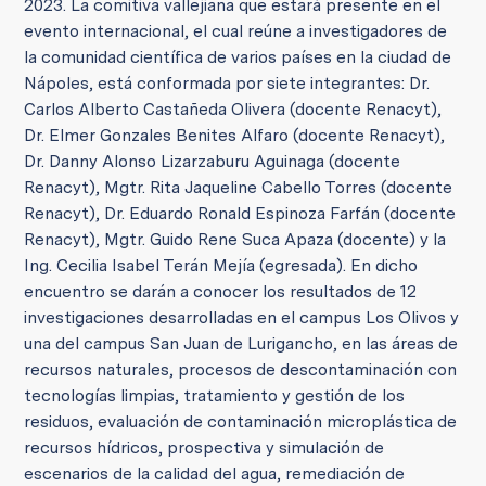
2023. La comitiva vallejiana que estará presente en el
evento internacional, el cual reúne a investigadores de
la comunidad científica de varios países en la ciudad de
Nápoles, está conformada por siete integrantes: Dr.
Carlos Alberto Castañeda Olivera (docente Renacyt),
Dr. Elmer Gonzales Benites Alfaro (docente Renacyt),
Dr. Danny Alonso Lizarzaburu Aguinaga (docente
Renacyt), Mgtr. Rita Jaqueline Cabello Torres (docente
Renacyt), Dr. Eduardo Ronald Espinoza Farfán (docente
Renacyt), Mgtr. Guido Rene Suca Apaza (docente) y la
Ing. Cecilia Isabel Terán Mejía (egresada). En dicho
encuentro se darán a conocer los resultados de 12
investigaciones desarrolladas en el campus Los Olivos y
una del campus San Juan de Lurigancho, en las áreas de
recursos naturales, procesos de descontaminación con
tecnologías limpias, tratamiento y gestión de los
residuos, evaluación de contaminación microplástica de
recursos hídricos, prospectiva y simulación de
escenarios de la calidad del agua, remediación de