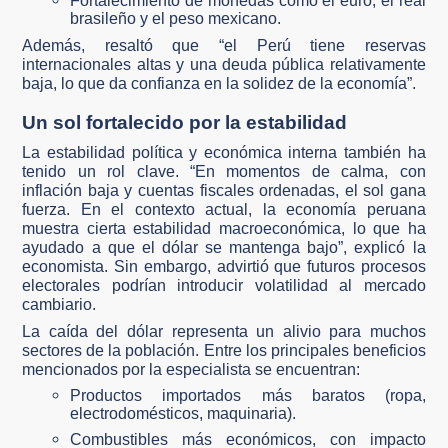
Fortalecimiento de monedas como el euro, el real
brasileño y el peso mexicano.
Además, resaltó que “el Perú tiene reservas
internacionales altas y una deuda pública relativamente
baja, lo que da confianza en la solidez de la economía”.
Un sol fortalecido por la estabilidad
La estabilidad política y económica interna también ha
tenido un rol clave. “En momentos de calma, con
inflación baja y cuentas fiscales ordenadas, el sol gana
fuerza. En el contexto actual, la economía peruana
muestra cierta estabilidad macroeconómica, lo que ha
ayudado a que el dólar se mantenga bajo”, explicó la
economista. Sin embargo, advirtió que futuros procesos
electorales podrían introducir volatilidad al mercado
cambiario.
La caída del dólar representa un alivio para muchos
sectores de la población. Entre los principales beneficios
mencionados por la especialista se encuentran:
Productos importados más baratos (ropa,
electrodomésticos, maquinaria).
Combustibles más económicos, con impacto