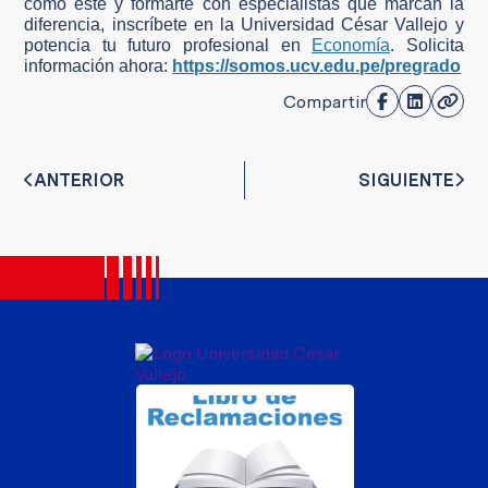
como este y formarte con especialistas que marcan la
diferencia, inscríbete en la Universidad César Vallejo y
potencia tu futuro profesional en
Economía
. Solicita
información ahora:
https://somos.ucv.edu.pe/pregrado
Compartir
ANTERIOR
SIGUIENTE