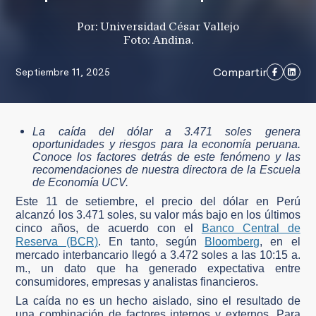
Por: Universidad César Vallejo
Foto: Andina.
Compartir
Septiembre 11, 2025
La caída del dólar a 3.471 soles genera
oportunidades y riesgos para la economía peruana.
Conoce los factores detrás de este fenómeno y las
recomendaciones de nuestra directora de la Escuela
de Economía UCV.
Este 11 de setiembre, el precio del dólar en Perú
alcanzó los 3.471 soles, su valor más bajo en los últimos
cinco años, de acuerdo con el
Banco Central de
Reserva (BCR)
. En tanto, según
Bloomberg
, en el
mercado interbancario llegó a 3.472 soles a las 10:15 a.
m., un dato que ha generado expectativa entre
consumidores, empresas y analistas financieros.
La caída no es un hecho aislado, sino el resultado de
una combinación de factores internos y externos. Para