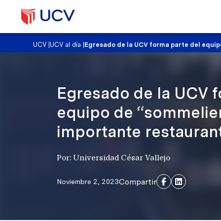
UCV
|
UCV al día
|
Egresado de la UCV forma parte del equi
Egresado de la UCV f
equipo de “sommelie
importante restauran
Por: Universidad César Vallejo
Compartir
Noviembre 2, 2023