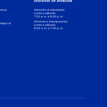
Horarios de atención
arnos
Atención al estudiante:
Lunes a sábado
7:00 a. m. a 9:00 p. m.
Informes e inscripciones:
tsapp al:
Lunes a sábado
8:00 a. m. a 7:00 p. m.