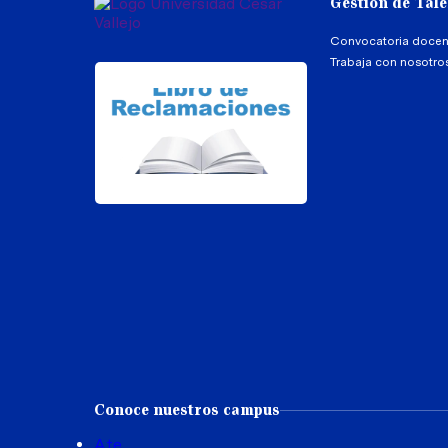
Gestión de Tal
Convocatoria docen
Trabaja con nosotro
Conoce nuestros campus
Ate