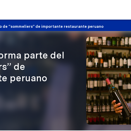
po de “sommeliers” de importante restaurante peruano
orma parte del
rs” de
te peruano