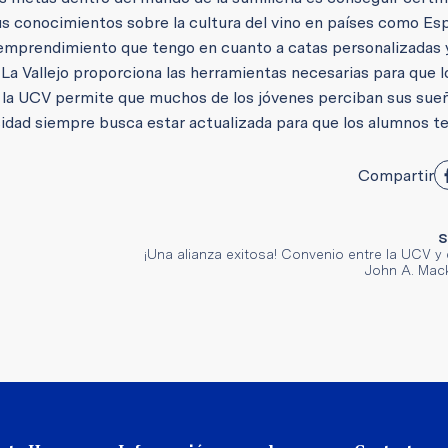
s conocimientos sobre la cultura del vino en países como Es
l emprendimiento que tengo en cuanto a catas personalizadas 
. La Vallejo proporciona las herramientas necesarias para que 
e la UCV permite que muchos de los jóvenes perciban sus sue
sidad siempre busca estar actualizada para que los alumnos t
Compartir
S
¡Una alianza exitosa! Convenio entre la UCV y e
John A. Mack