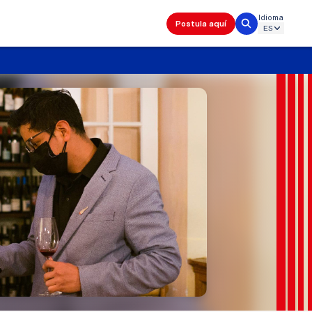
Idioma
Postula aquí