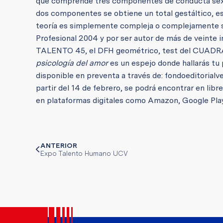
que comprende tres componentes de conducta sexu
dos componentes se obtiene un total gestáltico,
teoría es simplemente compleja o complejamente si
Profesional 2004 y por ser autor de más de veinte 
TALENTO 45, el DFH geométrico, test del CUADRAD
psicología del amor
es un espejo donde hallarás tu 
disponible en preventa a través de: fondoeditorialv
partir del 14 de febrero, se podrá encontrar en libr
en plataformas digitales como Amazon, Google Play,
ANTERIOR
Expo Talento Humano UCV