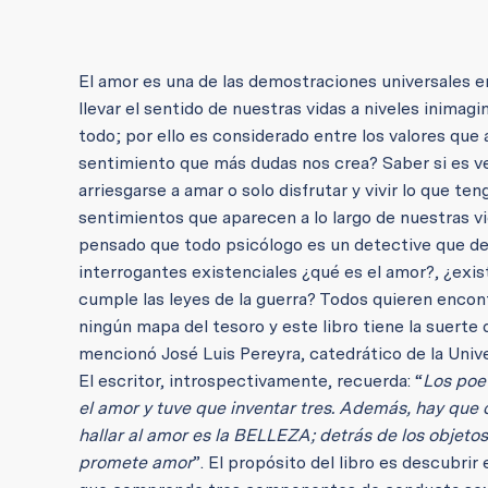
El amor es una de las demostraciones universales 
llevar el sentido de nuestras vidas a niveles inima
todo; por ello es considerado entre los valores que a
sentimiento que más dudas nos crea? Saber si es verd
arriesgarse a amar o solo disfrutar y vivir lo que t
sentimientos que aparecen a lo largo de nuestras vi
pensado que todo psicólogo es un detective que deb
interrogantes existenciales ¿qué es el amor?, ¿exist
cumple las leyes de la guerra? Todos quieren encon
ningún mapa del tesoro y este libro tiene la suert
mencionó José Luis Pereyra, catedrático de la Univ
El escritor, introspectivamente, recuerda: “
Los poe
el amor y tuve que inventar tres. Además, hay qu
hallar al amor es la BELLEZA; detrás de los objetos 
promete amor
”. El propósito del libro es descubrir