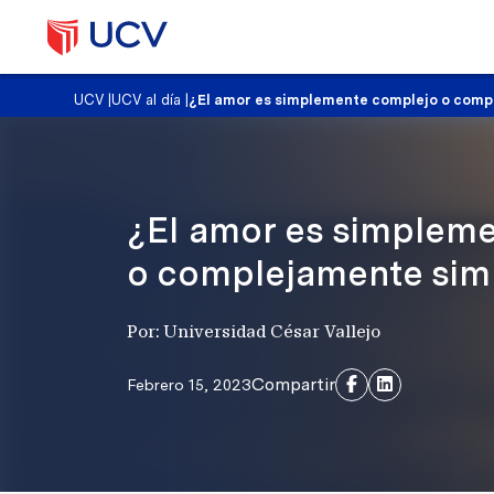
UCV
|
UCV al día
|
¿El amor es simplemente complejo o comp
¿El amor es simplem
o complejamente sim
Por: Universidad César Vallejo
Compartir
Febrero 15, 2023