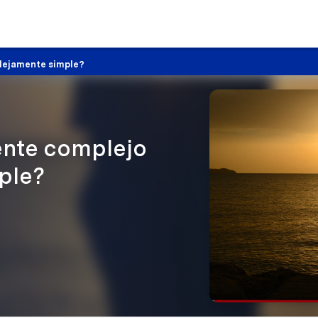
lejamente simple?
ente complejo
ple?