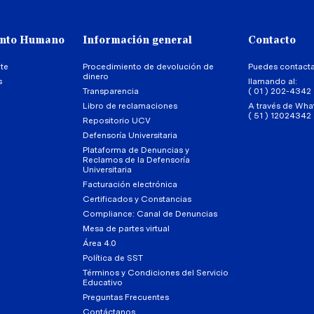
ento Humano
Información general
Contacto
te
Procedimiento de devolución de
Puedes contact
dinero
s
llamando al:
Transparencia
( 01 ) 202-4342
Libro de reclamaciones
A través de Wha
( 51 ) 12024342
Repositorio UCV
Defensoría Universitaria
Plataforma de Denuncias y
Reclamos de la Defensoría
Universitaria
Facturación electrónica
Certificados y Constancias
Compliance: Canal de Denuncias
Mesa de partes virtual
Área 4.0
Política de SST
Términos y Condiciones del Servicio
Educativo
Preguntas Frecuentes
Contáctanos