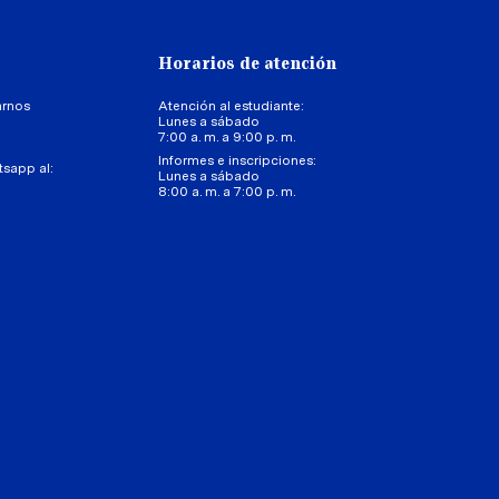
Horarios de atención
arnos
Atención al estudiante:
Lunes a sábado
7:00 a. m. a 9:00 p. m.
Informes e inscripciones:
tsapp al:
Lunes a sábado
8:00 a. m. a 7:00 p. m.