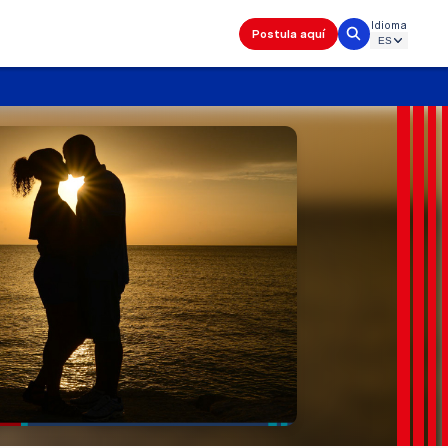
Idioma
Postula aquí