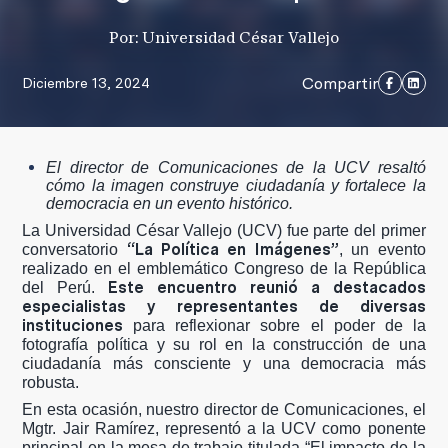
Por: Universidad César Vallejo
Compartir
Diciembre 13, 2024
El director de Comunicaciones de la UCV resaltó
cómo la imagen construye ciudadanía y fortalece la
democracia en un evento histórico.
L
a Universidad César Vallejo (UCV) fue parte del primer
“La Política en Imágenes”
conversatorio
, un evento
realizado en el emblemático Congreso de la República
Este encuentro reunió a destacados
del Perú.
especialistas y representantes de diversas
instituciones
para reflexionar sobre el poder de la
fotografía política y su rol en la construcción de una
ciudadanía más consciente y una democracia más
robusta.
En esta ocasión, nuestro director de Comunicaciones, el
Mgtr. Jair Ramírez, representó a la UCV como ponente
principal en la mesa de trabajo titulada “El impacto de la