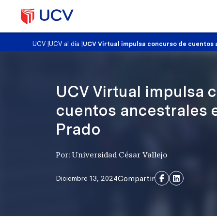
UCV
|
UCV al día
|
UCV Virtual impulsa concurso de cuentos 
UCV Virtual impulsa 
cuentos ancestrales 
Prado
Por: Universidad César Vallejo
Compartir
Diciembre 13, 2024