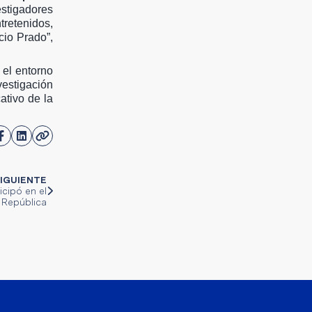
estigadores
tretenidos,
cio Prado”,
 el entorno
vestigación
ativo de la
IGUIENTE
icipó en el
 República