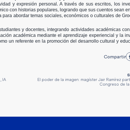
vidad y expresión personal. A través de sus escritos, los inv
o con historias populares, logrando que sus cuentos sean en
ía para abordar temas sociales, económicos o culturales de Gro
estudiantes y docentes, integrando actividades académicas con
mación académica mediante el aprendizaje experiencial y la in
mo un referente en la promoción del desarrollo cultural y educ
Compartir
S
, IA
El poder de la imagen: magíster Jair Ramírez part
Congreso de la