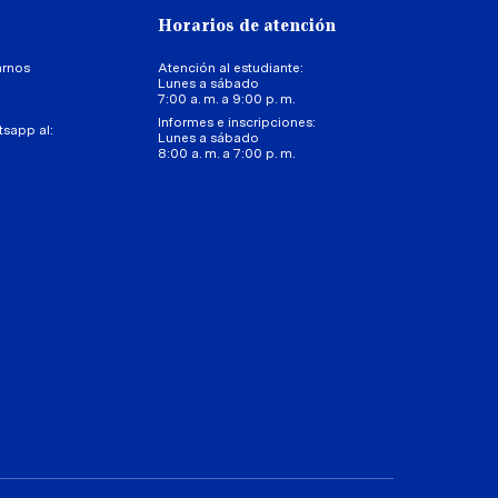
Horarios de atención
arnos
Atención al estudiante:
Lunes a sábado
7:00 a. m. a 9:00 p. m.
Informes e inscripciones:
tsapp al:
Lunes a sábado
8:00 a. m. a 7:00 p. m.