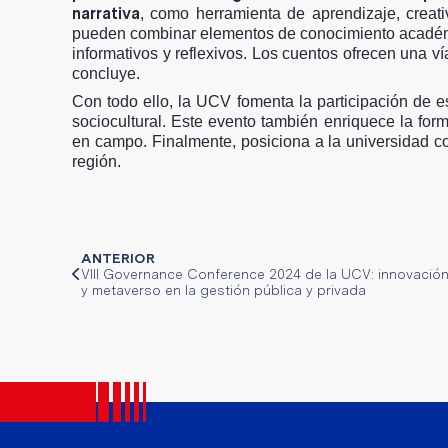
narrativa
, como herramienta de aprendizaje, creati
pueden combinar elementos de conocimiento académic
informativos y reflexivos. Los cuentos ofrecen una v
concluye.
Con todo ello, la UCV fomenta la participación de 
sociocultural. Este evento también enriquece la for
en campo. Finalmente, posiciona a la universidad co
región.
ANTERIOR
VIII Governance Conference 2024 de la UCV: innovación
y metaverso en la gestión pública y privada