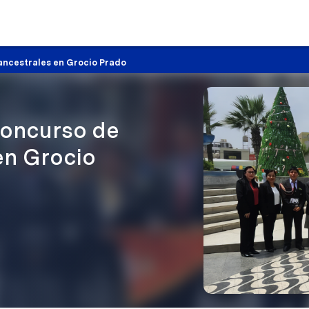
ancestrales en Grocio Prado
concurso de
en Grocio