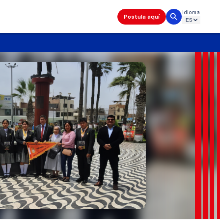
Idioma
Postula aquí