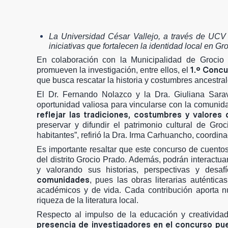
La Universidad César Vallejo, a través de UCV 
iniciativas que fortalecen la identidad local en G
En colaboración con la Municipalidad de Grocio 
1.º Concu
promueven la investigación, entre ellos, el
que busca rescatar la historia y costumbres ancestral
El Dr. Fernando Nolazco y la Dra. Giuliana Sarav
oportunidad valiosa para vincularse con la comunida
reflejar las tradiciones, costumbres y valore
preservar y difundir el patrimonio cultural de Gro
habitantes”, refirió la Dra. Irma Carhuancho, coordi
Es importante resaltar que este concurso de cuentos 
del distrito Grocio Prado. Además, podrán interactua
y valorando sus historias, perspectivas y desaf
comunidades
, pues las obras literarias auténtic
académicos y de vida. Cada contribución aporta nue
riqueza de la literatura local.
Respecto al impulso de la educación y creatividad
presencia de investigadores en el concurso pued