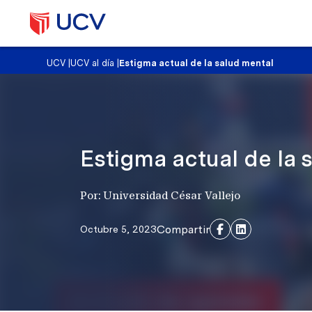
UCV
|
UCV al día
|
Estigma actual de la salud mental
Estigma actual de la 
Por: Universidad César Vallejo
Compartir
Octubre 5, 2023