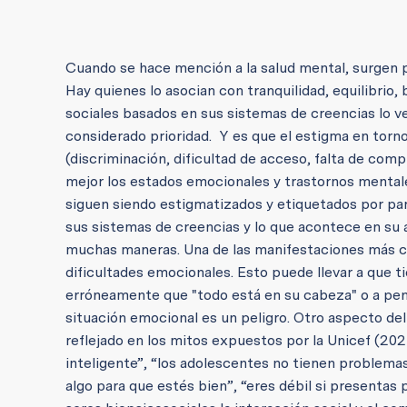
Cuando se hace mención a la salud mental, surgen pa
Hay quienes lo asocian con tranquilidad, equilibrio
sociales basados en sus sistemas de creencias lo 
considerado prioridad. Y es que el estigma en torno
(discriminación, dificultad de acceso, falta de co
mejor los estados emocionales y trastornos mental
siguen siendo estigmatizados y etiquetados por part
sus sistemas de creencias y lo que acontece en su a
muchas maneras. Una de las manifestaciones más co
dificultades emocionales. Esto puede llevar a que t
erróneamente que "todo está en su cabeza" o a pen
situación emocional es un peligro. Otro aspecto de
reflejado en los mitos expuestos por la Unicef (20
inteligente”, “los adolescentes no tienen problema
algo para que estés bien”, “eres débil si presentas