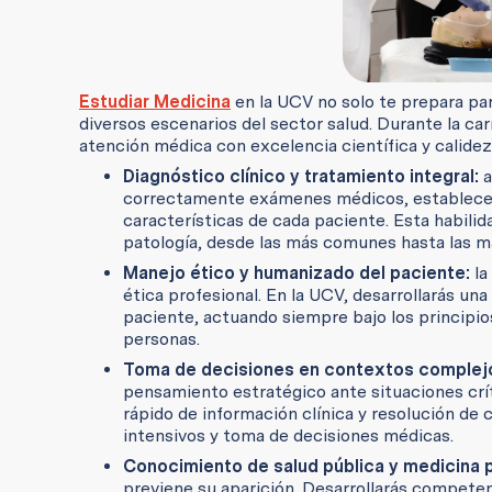
Estudiar Medicina
en la UCV no solo te prepara para
diversos escenarios del sector salud. Durante la carr
atención médica con excelencia científica y calide
Diagnóstico clínico y tratamiento integral:
a
correctamente exámenes médicos, establecer 
características de cada paciente. Esta habilid
patología, desde las más comunes hasta las m
Manejo ético y humanizado del paciente:
la
ética profesional. En la UCV, desarrollarás u
paciente, actuando siempre bajo los principio
personas.
Toma de decisiones en contextos complej
pensamiento estratégico ante situaciones críti
rápido de información clínica y resolución de 
intensivos y toma de decisiones médicas.
Conocimiento de salud pública y medicina p
previene su aparición. Desarrollarás compete