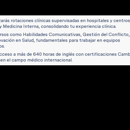
izarás rotaciones clínicas supervisadas en hospitales y centros
y Medicina Interna, consolidando tu experiencia clínica.
rsos como Habilidades Comunicativas, Gestión del Conflicto,
vación en Salud, fundamentales para trabajar en equipos
os.
cceso a más de 640 horas de inglés con certificaciones Camb
 en el campo médico internacional.