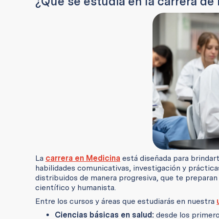
¿Qué se estudia en la carrera de
La
carrera en Medicina
está diseñada para brindart
habilidades comunicativas, investigación y práctica
distribuidos de manera progresiva, que te preparan p
científico y humanista.
Entre los cursos y áreas que estudiarás en nuestra
Ciencias básicas en salud:
desde los primeros