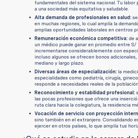
fundamentales del sistema nacional. Tu labor p
a una sociedad más equitativa y saludable.
Alta demanda de profesionales en salud:
se
en muchas regiones, lo cual amplía la demanda
amplias oportunidades laborales en centros púb
Remuneración económica competitiva:
de a
un médico puede ganar en promedio entre S/ 4
incrementarse considerablemente con especiali
incluso algunos se ofrecen bonos adicionales,
mediano y largo plazo.
Diversas áreas de especialización:
la medic
especialidades como pediatría, cirugía, gineco
responde a necesidades reales de la población
Reconocimiento y estabilidad profesional:
las pocas profesiones que ofrece una inserció
ruta clara hacia la colegiatura, la residencia m
Vocación de servicio con proyección intern
sino también en el extranjero. Convalidando e
ejercer en otros países, lo que amplía tus hor