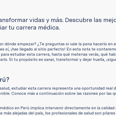
ransformar vidas y más. Descubre las mej
iar tu carrera médica.
r dónde empezar? ¿Te preguntas si vale la pena hacerlo en el
s sí, ¡has llegado al sitio perfecto! En esta nota te contarem
para estudiar esta carrera, hasta qué materias verás, qué hab
arlo. Si tu propósito es sanar, transformar y dejar huella, ¡sig
erú?
salud, estudiar esta carrera representa una oportunidad real 
enible. Conoce más a continuación sobre las razones por las q
médico en Perú implica intervenir directamente en la calidad 
s más alejadas del país, los profesionales de salud son pilares