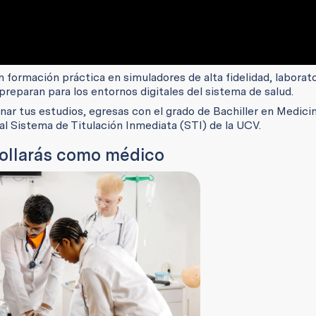
 formación práctica en simuladores de alta fidelidad, laborat
preparan para los entornos digitales del sistema de salud.
nar tus estudios, egresas con el grado de Bachiller en Medicin
 al Sistema de Titulación Inmediata (STI) de la UCV.
rollarás como médico