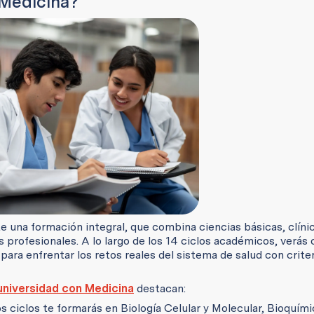
 Medicina?
e una formación integral, que combina ciencias básicas, clíni
s profesionales. A lo largo de los 14 ciclos académicos, verás
ara enfrentar los retos reales del sistema de salud con criter
universidad con Medicina
destacan:
 ciclos te formarás en Biología Celular y Molecular, Bioquími