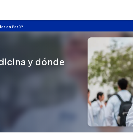
iar en Perú?
dicina y dónde