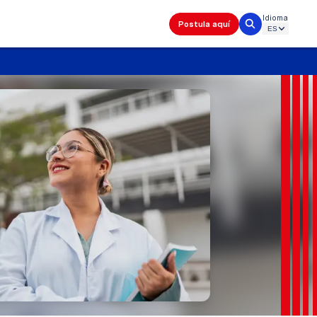
Idioma
Postula aquí