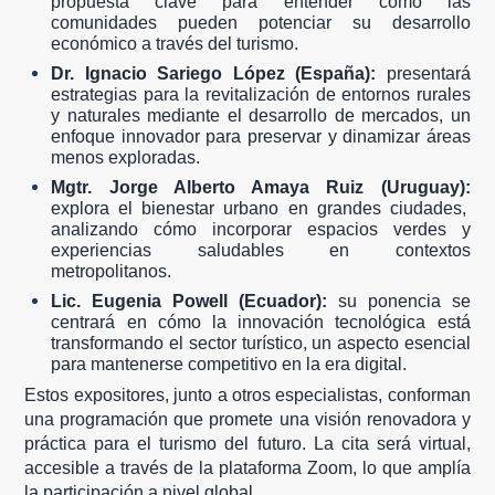
propuesta clave para entender cómo las
comunidades pueden potenciar su desarrollo
económico a través del turismo.
Dr. Ignacio Sariego López (España):
presentará
estrategias para la revitalización de entornos rurales
y naturales mediante el desarrollo de mercados, un
enfoque innovador para preservar y dinamizar áreas
menos exploradas.
Mgtr. Jorge Alberto Amaya Ruiz (Uruguay):
explora el bienestar urbano en grandes ciudades,
analizando cómo incorporar espacios verdes y
experiencias saludables en contextos
metropolitanos.
Lic. Eugenia Powell (Ecuador):
su ponencia se
centrará en cómo la innovación tecnológica está
transformando el sector turístico, un aspecto esencial
para mantenerse competitivo en la era digital.
Estos expositores, junto a otros especialistas, conforman
una programación que promete una visión renovadora y
práctica para el turismo del futuro. La cita será virtual,
accesible a través de la plataforma Zoom, lo que amplía
la participación a nivel global.