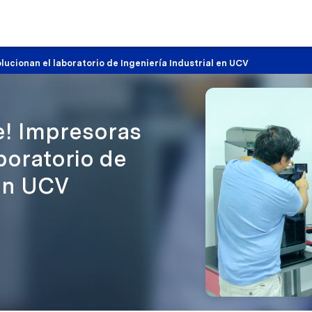
olucionan el laboratorio de Ingeniería Industrial en UCV
te! Impresoras
boratorio de
 en UCV