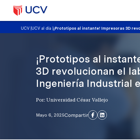
UCV
|
UCV al día
|
¡Prototipos al instante! Impresoras 3D rev
¡Prototipos al instan
3D revolucionan el la
Ingeniería Industrial
Por: Universidad César Vallejo
Compartir
Mayo 6, 2025