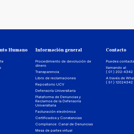
ento Humano
Información general
Contacto
te
Procedimiento de devolución de
Puedes contact
dinero
s
llamando al:
Transparencia
( 01 ) 202-4342
Libro de reclamaciones
A través de Wha
( 51 ) 12024342
Repositorio UCV
Defensoría Universitaria
Plataforma de Denuncias y
Reclamos de la Defensoría
Universitaria
Facturación electrónica
Certificados y Constancias
Compliance: Canal de Denuncias
Mesa de partes virtual