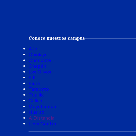
Conoce nuestros campus
Ate
Chiclayo
Chimbote
Chepén
Los Olivos
SJL
Piura
Tarapoto
Trujillo
Callao
Moyobamba
Huaraz
A Distancia
Lima Centro