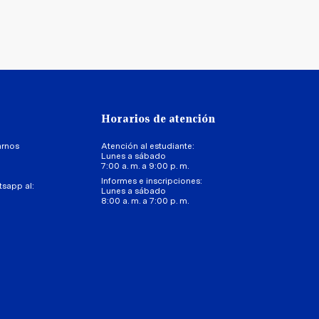
Horarios de atención
arnos
Atención al estudiante:
Lunes a sábado
7:00 a. m. a 9:00 p. m.
Informes e inscripciones:
tsapp al:
Lunes a sábado
8:00 a. m. a 7:00 p. m.