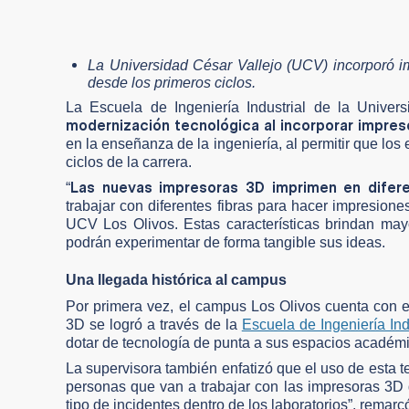
La Universidad César Vallejo (UCV) incorporó im
desde los primeros ciclos.
La Escuela de Ingeniería Industrial de la Unive
modernización tecnológica al incorporar impres
en la enseñanza de la ingeniería, al permitir que los
ciclos de la carrera.
Las nuevas impresoras 3D imprimen en difer
“
trabajar con diferentes fibras para hacer impresione
UCV Los Olivos. Estas características brindan mayo
podrán experimentar de forma tangible sus ideas.
Una llegada histórica al campus
Por primera vez, el campus Los Olivos cuenta con es
3D se logró a través de la
Escuela de Ingeniería Ind
dotar de tecnología de punta a sus espacios académ
La supervisora también enfatizó que el uso de esta t
personas que van a trabajar con las impresoras 3D d
tipo de incidentes dentro de los laboratorios”, remarc