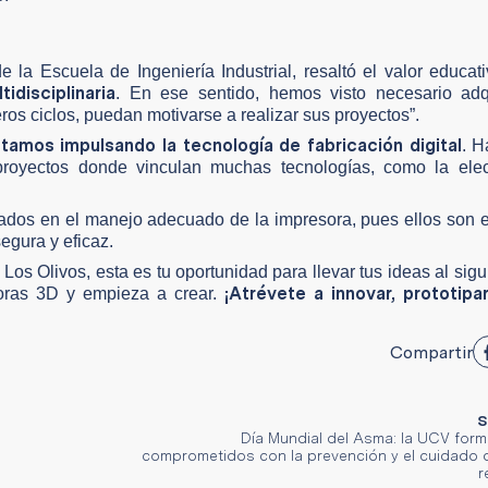
e la Escuela de Ingeniería Industrial, resaltó el valor educat
idisciplinaria
. En ese sentido, hemos visto necesario adqu
ros ciclos, puedan motivarse a realizar sus proyectos”.
tamos impulsando la tecnología de fabricación digital
. 
proyectos donde vinculan muchas tecnologías, como la elect
ados en el manejo adecuado de la impresora, pues ellos son 
egura y eficaz.
Los Olivos, esta es tu oportunidad para llevar tus ideas al sigui
¡Atrévete a innovar, prototipar
soras 3D y empieza a crear.
Compartir
S
Día Mundial del Asma: la UCV for
comprometidos con la prevención y el cuidado d
r