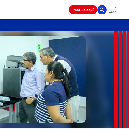
Idioma
Postula aquí