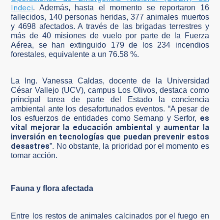
Indeci
. Además, hasta el momento se reportaron 16
fallecidos, 140 personas heridas, 377 animales muertos
y 4698 afectados. A través de las brigadas terrestres y
más de 40 misiones de vuelo por parte de la Fuerza
Aérea, se han extinguido 179 de los 234 incendios
forestales, equivalente a un 76.58 %.
La Ing. Vanessa Caldas, docente de la Universidad
César Vallejo (UCV), campus Los Olivos, destaca como
principal tarea de parte del Estado la conciencia
ambiental ante los desafortunados eventos. “A pesar de
es
los esfuerzos de entidades como Sernanp y Serfor,
vital mejorar la educación ambiental y aumentar la
inversión en tecnologías que puedan prevenir estos
desastres
”. No obstante, la prioridad por el momento es
tomar acción.
Fauna y flora afectada
Entre los restos de animales calcinados por el fuego en