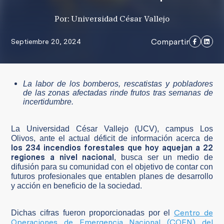
Por: Universidad César Vallejo
Compartir
Septiembre 20, 2024
La labor de los bomberos, rescatistas y pobladores
de las zonas afectadas rinde frutos tras semanas de
incertidumbre.
La Universidad César Vallejo (UCV), campus Los
Olivos, ante el actual déficit de información acerca de
los 234 incendios forestales que hoy aquejan a 22
regiones a nivel nacional
, busca ser un medio de
difusión para su comunidad con el objetivo de contar con
futuros profesionales que entablen planes de desarrollo
y acción en beneficio de la sociedad.
Centro de
Dichas cifras fueron proporcionadas por el
Operaciones de Emergencia Nacional (COEN) del