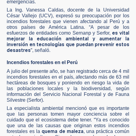
emergencias.
La Ing. Vanessa Caldas, docente de la Universidad
César Vallejo (UCV), expresó su preocupación por los
incendios forestales que vienen afectando al Perú y a
otros países de América Latina. “A pesar de los
es vital
esfuerzos de entidades como Sernanp y Serfor,
mejorar la educación ambiental y aumentar la
inversión en tecnologías que puedan prevenir estos
desastres
”, señaló.
Incendios forestales en el Perú
A julio del presente año, se han registrado cerca de 4 mil
incendios forestales en el país, afectando más de 63 mil
hectáreas de bosques y poniendo en riesgo la vida de
las poblaciones locales y la biodiversidad, según
información del Servicio Nacional Forestal y de Fauna
Silvestre (Serfor).
La especialista ambiental mencionó que es importante
que las personas tomen mayor conciencia sobre el
cuidado que el ecosistema debe tener. “Ya es conocido
que una de las causas que originan estos incendios
quema de maleza
forestales es la
, una práctica común