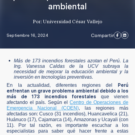
ambiental
Por: Universidad César Vallejo
Compartir
Septiembre 16, 2024
Más de 173 incendios forestales azotan el Perú. La
Ing. Vanessa Caldas de la UCV subraya la
necesidad de mejorar la educación ambiental y la
inversión en tecnologías preventivas.
Perú
En la actualidad, diferentes regiones del
enfrentan un grave problema ambiental debido a los
más de 173 incendios forestales
que vienen
afectando el país. Según el
Centro de Operaciones de
Emergencia Nacional (COEN)
, las regiones más
afectadas son: Cusco (31 incendios), Huancavelica (21),
Huánuco (17), Cajamarca (14), Amazonas y Ucayali (con
11). Por tal razón, es importante escuchar a los
especialistas para saber qué hacer frente a estas