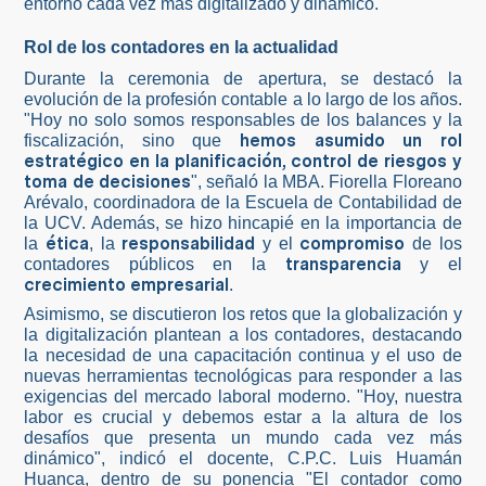
entorno cada vez más digitalizado y dinámico.
Rol de los contadores en la actualidad
Durante la ceremonia de apertura, se destacó la
evolución de la profesión contable a lo largo de los años.
"Hoy no solo somos responsables de los balances y la
hemos asumido un rol
fiscalización, sino que
estratégico en la planificación, control de riesgos y
toma de decisiones
", señaló la MBA. Fiorella Floreano
Arévalo, coordinadora de la Escuela de Contabilidad de
la UCV. Además, se hizo hincapié en la importancia de
ética
responsabilidad
compromiso
la
, la
y el
de los
transparencia
contadores públicos en la
y el
crecimiento empresarial
.
Asimismo, se discutieron los retos que la globalización y
la digitalización plantean a los contadores, destacando
la necesidad de una capacitación continua y el uso de
nuevas herramientas tecnológicas para responder a las
exigencias del mercado laboral moderno. "Hoy, nuestra
labor es crucial y debemos estar a la altura de los
desafíos que presenta un mundo cada vez más
dinámico", indicó el docente, C.P.C. Luis Huamán
Huanca, dentro de su ponencia "El contador como