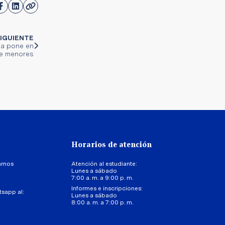
IGUIENTE
na pone en
de menores
Horarios de atención
arnos
Atención al estudiante:
Lunes a sábado
7:00 a. m. a 9:00 p. m.
Informes e inscripciones:
tsapp al:
Lunes a sábado
8:00 a. m. a 7:00 p. m.