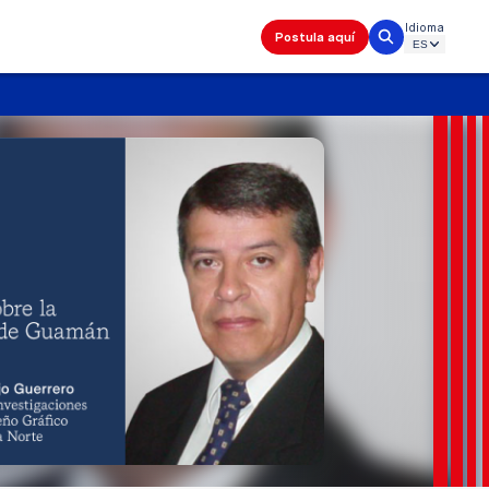
Idioma
Postula aquí