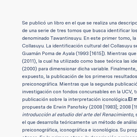
Se publicó un libro en el que se realiza una descri
de una serie de tres tomos que busca identificar lo
denominado Tawantinsuyu. En este primer tomo, la 
Collasuyu.
La identificación cultural del Collasuyu s
Guamán Poma de Ayala (1993 [1615]). Mientras que l
(2011), la cual ha utilizado como base teórica las 
(2000) para dimensionar dicha variable. Finalmente
expuesto, la publicación de los primeros resultados
preiconográfica. Mientras que la segunda publicació
investigación con fondos concursables en la UCV, tr
publicación sobre la interpretación iconológica.
El 
propuesta de Erwin Panofsky (2008 [1983]; 2008 [19
introducción al estudio del arte del Renacimiento
,
el que desarrolla teóricamente un método de anális
preiconográfica, iconográfica e iconológica. Su prop