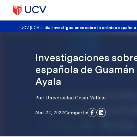
UCV
|
UCV al día
|
Investigaciones sobre la crónica españo
Investigaciones sobre
española de Guamán
Ayala
Por: Universidad César Vallejo
Compartir
Abril 22, 2022