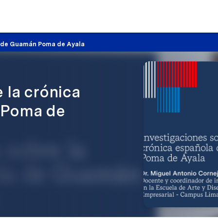
la de Guamán Poma de Ayala
 la crónica
 Poma de