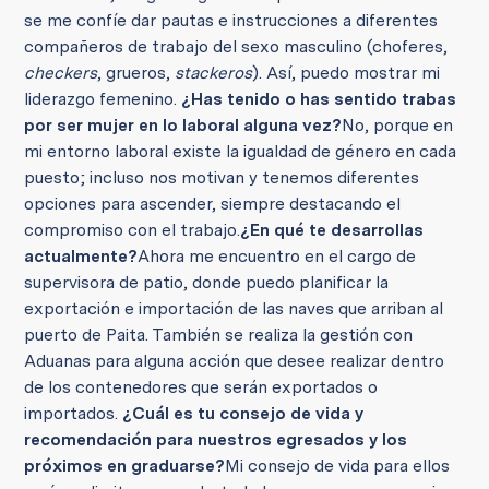
se me confíe dar pautas e instrucciones a diferentes
compañeros de trabajo del sexo masculino (choferes,
checkers
, grueros,
stackeros
). Así, puedo mostrar mi
liderazgo femenino.
¿Has tenido o has sentido trabas
por ser mujer en lo laboral alguna vez?
No, porque en
mi entorno laboral existe la igualdad de género en cada
puesto; incluso nos motivan y tenemos diferentes
opciones para ascender, siempre destacando el
compromiso con el trabajo.
¿En qué te desarrollas
actualmente?
Ahora me encuentro en el cargo de
supervisora de patio, donde puedo planificar la
exportación e importación de las naves que arriban al
puerto de Paita.
También se realiza la gestión con
Aduanas para alguna acción que desee realizar dentro
de los contenedores que serán exportados o
importados.
¿Cuál es tu consejo de vida y
recomendación para nuestros egresados y los
próximos en graduarse?
Mi consejo de vida para ellos