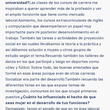
universidad?
Las clases de los cursos de carrera me
inspiraban a querer aprender más de la profesión y ver
el amplio horizonte que tiene como mercado
laboral.
Asimismo, los cursos extracurriculares de inglés
y computación que desempeñaron un papel muy
importante para mi posterior desenvolvimiento en el
trabajo.
También las tareas o actividades de proyección
social en las cuales llevábamos la teoría a la práctica y
así dábamos solución a mypes u otros grupos de
estudio según el tema.
Recuerdo también los talleres de
danza en los que participé y luego en deportes como
vóley y fútbol. Sobre todo, las buenas amistades que
formé en esas áreas porque eran de otras carreras.
Socializar era parte del desarrollo.
También recuerdo las
diferentes ferias en las que expuse temas de
investigación, concursos en los que ocupé primeros
puestos.
¿Cuánto ha influenciado el hecho de que
seas mujer en el desarrollo de tus funciones?
Demasiado, tengo el agrado de que en mi área laboral