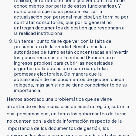
realidad, esto también tiene que ver con la falta de
conocimiento por parte de estos funcionarios). Y
como quiera que no es posible realizar la
actualización con personal municipal, se termina por
contratar consultorías, que por lo general no
entregan documentos de gestión que respondan a
la realidad institucional.
Un tercer punto tiene que ver con la falta de
presupuesto de la entidad: Resulta que las
autoridades de turno están concentradas en invertir
los pocos recursos de la entidad (Foncomún e
ingresos propios) para cubrir las necesidades
urgentes de la población o para cumplir las
promesas electorales. De manera que la
actualización de los documentos de gestión queda
relegada, más aún si no se tiene conocimiento de su
importancia.
Hemos abordado una problemática que se viene
afrontando en los municipios de nuestra región, sobre la
cual pensamos que, en tanto los gobernantes de turno
no cuenten con la debida información respecto de la
importancia de los documentos de gestión, los
gobiernos locales seguirán por esa senda de trabajar sin