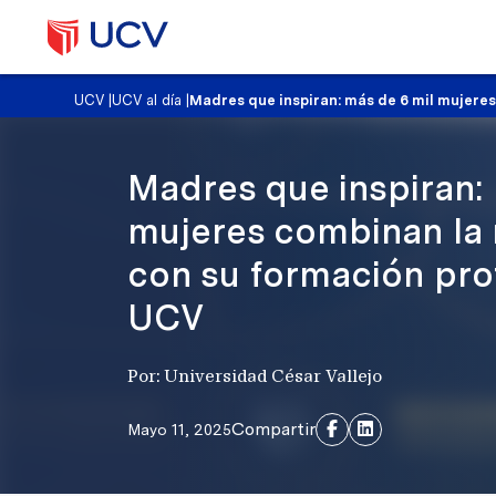
UCV
|
UCV al día
|
Madres que inspiran: más de 6 mil mujere
Madres que inspiran: 
mujeres combinan la
con su formación prof
UCV
Por: Universidad César Vallejo
Compartir
Mayo 11, 2025