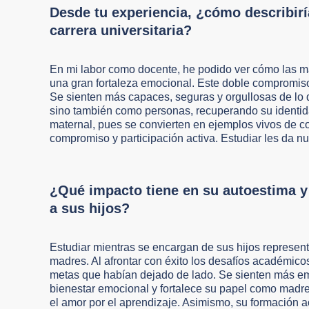
Desde tu experiencia, ¿cómo describirí
carrera universitaria?
En mi labor como docente, he podido ver cómo las ma
una gran fortaleza emocional. Este doble compromiso
Se sienten más capaces, seguras y orgullosas de lo 
sino también como personas, recuperando su identid
maternal, pues se convierten en ejemplos vivos de co
compromiso y participación activa. Estudiar les da nu
¿Qué impacto tiene en su autoestima y 
a sus hijos?
Estudiar mientras se encargan de sus hijos represen
madres. Al afrontar con éxito los desafíos académic
metas que habían dejado de lado. Se sienten más em
bienestar emocional y fortalece su papel como madre
el amor por el aprendizaje. Asimismo, su formación ac