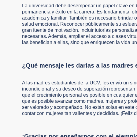
La universidad debe desempeñar un papel clave en b
permanencia y éxito en la carrera. Es fundamental of
académica y familiar. También es necesario brindar or
salud emocional. Reconocer públicamente su esfuerz
gran fuente de motivación. Incluir tutorías personal
necesarias. Además, ampliar el acceso a clases virtu
las benefician a ellas, sino que enriquecen la vida u
¿Qué mensaje les darías a las madres 
A las madres estudiantes de la UCV, les envío un sin
incondicional y su deseo de superación representan 
que el crecimiento personal es posible en cualquier
que es posible avanzar como madres, mujeres y prof
ser valorado y acompañado. No están solas en este 
contar con mujeres tan valientes y decididas. ¡Feliz 
¡Gracias por enseñarnos con el ejempl