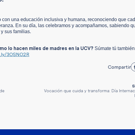
 con una educación inclusiva y humana, reconociendo que ca
esperanza. En su día, las celebramos y acompañamos, sabiendo q
y sus familias.
 como lo hacen miles de madres en la UCV?
Súmate tú también
it.ly/3OSNO2R
Compartir
S
sde
Vocación que cuida y transforma: Día Internac