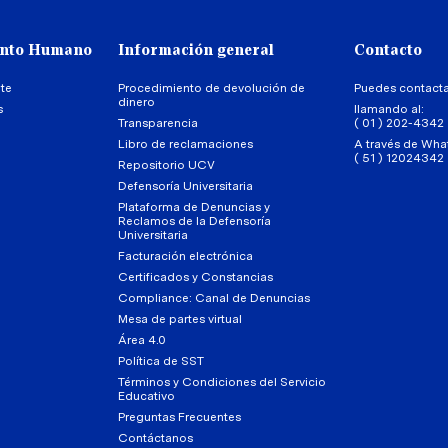
ento Humano
Información general
Contacto
te
Procedimiento de devolución de
Puedes contact
dinero
s
llamando al:
Transparencia
( 01 ) 202-4342
Libro de reclamaciones
A través de Wha
( 51 ) 12024342
Repositorio UCV
Defensoría Universitaria
Plataforma de Denuncias y
Reclamos de la Defensoría
Universitaria
Facturación electrónica
Certificados y Constancias
Compliance: Canal de Denuncias
Mesa de partes virtual
Área 4.0
Política de SST
Términos y Condiciones del Servicio
Educativo
Preguntas Frecuentes
Contáctanos