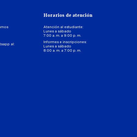
Horarios de atención
arnos
Atención al estudiante:
Lunes a sábado
7:00 a. m. a 9:00 p. m.
Informes e inscripciones:
tsapp al:
Lunes a sábado
8:00 a. m. a 7:00 p. m.