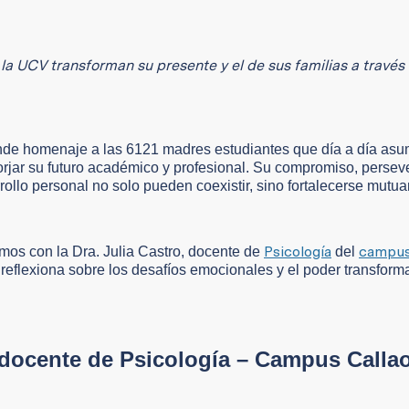
a UCV transforman su presente y el de sus familias a través 
nde homenaje a las 6121 madres estudiantes que día a día asu
forjar su futuro académico y profesional. Su compromiso, persev
ollo personal no solo pueden coexistir, sino fortalecerse mutu
Psicología
campus
mos con la Dra. Julia Castro, docente de
del
reflexiona sobre los desafíos emocionales y el poder transform
o, docente de Psicología – Campus Calla