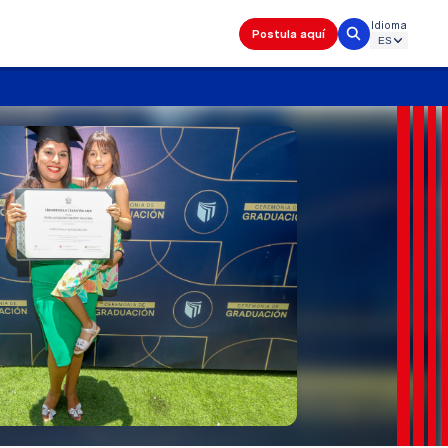
Idioma
Postula aquí