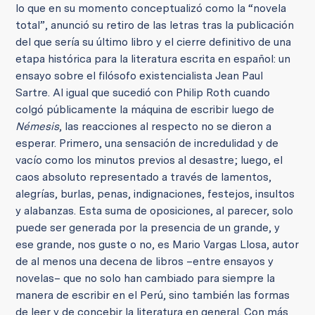
lo que en su momento conceptualizó como la “novela
total”, anunció su retiro de las letras tras la publicación
del que sería su último libro y el cierre definitivo de una
etapa histórica para la literatura escrita en español: un
ensayo sobre el filósofo existencialista Jean Paul
Sartre. Al igual que sucedió con Philip Roth cuando
colgó públicamente la máquina de escribir luego de
Némesis
, las reacciones al respecto no se dieron a
esperar. Primero, una sensación de incredulidad y de
vacío como los minutos previos al desastre; luego, el
caos absoluto representado a través de lamentos,
alegrías, burlas, penas, indignaciones, festejos, insultos
y alabanzas. Esta suma de oposiciones, al parecer, solo
puede ser generada por la presencia de un grande, y
ese grande, nos guste o no, es Mario Vargas Llosa, autor
de al menos una decena de libros –entre ensayos y
novelas– que no solo han cambiado para siempre la
manera de escribir en el Perú, sino también las formas
de leer y de concebir la literatura en general. Con más