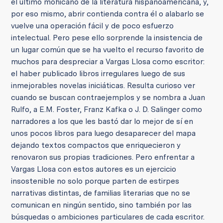
el último mohicano de la literatura hispanoamericana, y,
por eso mismo, abrir contienda contra él o alabarlo se
vuelve una operación fácil y de poco esfuerzo
intelectual. Pero pese ello sorprende la insistencia de
un lugar común que se ha vuelto el recurso favorito de
muchos para despreciar a Vargas Llosa como escritor:
el haber publicado libros irregulares luego de sus
inmejorables novelas iniciáticas. Resulta curioso ver
cuando se buscan contraejemplos y se nombra a Juan
Rulfo, a E.M. Foster, Franz Kafka o J. D. Salinger como
narradores a los que les bastó dar lo mejor de sí en
unos pocos libros para luego desaparecer del mapa
dejando textos compactos que enriquecieron y
renovaron sus propias tradiciones. Pero enfrentar a
Vargas Llosa con estos autores es un ejercicio
insostenible no solo porque parten de estirpes
narrativas distintas, de familias literarias que no se
comunican en ningún sentido, sino también por las
búsquedas o ambiciones particulares de cada escritor.