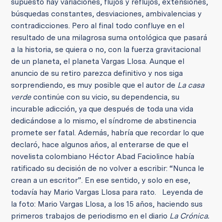
supuesto hay variaciones, flujos y reflujos, extensiones,
búsquedas constantes, desviaciones, ambivalencias y
contradicciones. Pero al final todo confluye en el
resultado de una milagrosa suma ontológica que pasará
a la historia, se quiera o no, con la fuerza gravitacional
de un planeta, el planeta Vargas Llosa. Aunque el
anuncio de su retiro parezca definitivo y nos siga
sorprendiendo, es muy posible que el autor de
La casa
verde
continúe con su vicio, su dependencia, su
incurable adicción, ya que después de toda una vida
dedicándose a lo mismo, el síndrome de abstinencia
promete ser fatal. Además, habría que recordar lo que
declaró, hace algunos años, al enterarse de que el
novelista colombiano Héctor Abad Faciolince había
ratificado su decisión de no volver a escribir: “Nunca le
crean a un escritor”. En ese sentido, y solo en ese,
todavía hay Mario Vargas Llosa para rato. Leyenda de
la foto: Mario Vargas Llosa, a los 15 años, haciendo sus
primeros trabajos de periodismo en el diario
La Crónica.