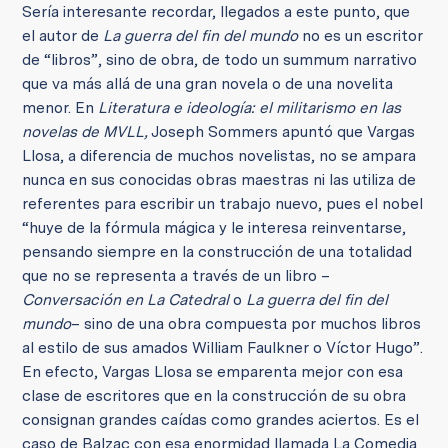
Sería interesante recordar, llegados a este punto, que
el autor de
La guerra del fin del mundo
no es un escritor
de “libros”, sino de obra, de todo un summum narrativo
que va más allá de una gran novela o de una novelita
menor. En
Literatura e ideología: el militarismo en las
novelas de MVLL,
Joseph Sommers apuntó que Vargas
Llosa, a diferencia de muchos novelistas, no se ampara
nunca en sus conocidas obras maestras ni las utiliza de
referentes para escribir un trabajo nuevo, pues el nobel
“huye de la fórmula mágica y le interesa reinventarse,
pensando siempre en la construcción de una totalidad
que no se representa a través de un libro –
Conversación en La Catedral
o
La guerra del fin del
mundo
– sino de una obra compuesta por muchos libros
al estilo de sus amados William Faulkner o Víctor Hugo”.
En efecto, Vargas Llosa se emparenta mejor con esa
clase de escritores que en la construcción de su obra
consignan grandes caídas como grandes aciertos. Es el
caso de Balzac con esa enormidad llamada La Comedia