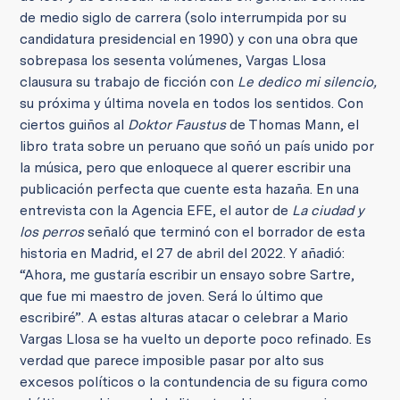
de medio siglo de carrera (solo interrumpida por su
candidatura presidencial en 1990) y con una obra que
sobrepasa los sesenta volúmenes, Vargas Llosa
clausura su trabajo de ficción con
Le dedico mi silencio,
su próxima y última novela en todos los sentidos. Con
ciertos guiños al
Doktor Faustus
de Thomas Mann, el
libro trata sobre un peruano que soñó un país unido por
la música, pero que enloquece al querer escribir una
publicación perfecta que cuente esta hazaña. En una
entrevista con la Agencia EFE, el autor de
La ciudad y
los perros
señaló que terminó con el borrador de esta
historia en Madrid, el 27 de abril del 2022. Y añadió:
“Ahora, me gustaría escribir un ensayo sobre Sartre,
que fue mi maestro de joven. Será lo último que
escribiré”. A estas alturas atacar o celebrar a Mario
Vargas Llosa se ha vuelto un deporte poco refinado. Es
verdad que parece imposible pasar por alto sus
excesos políticos o la contundencia de su figura como