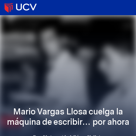
Mario Vargas Llosa cuelga la
máquina de escribir… por ahora