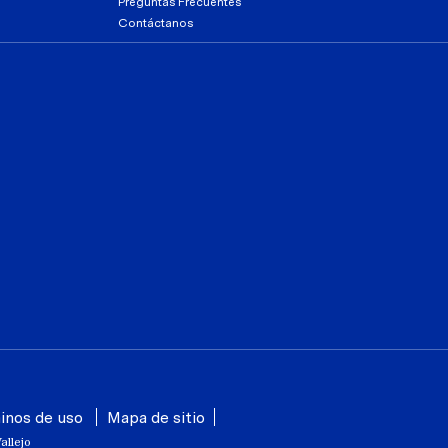
Preguntas Frecuentes
Contáctanos
inos de uso
Mapa de sitio
allejo