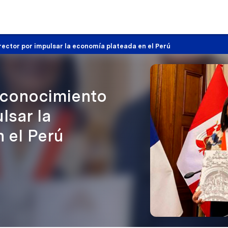
rector por impulsar la economía plateada en el Perú
reconocimiento
lsar la
 el Perú