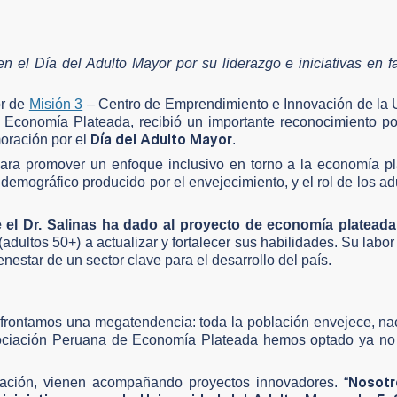
en el Día del Adulto Mayor por su liderazgo e iniciativas en f
or de
Misión 3
– Centro de Emprendimiento e Innovación de la
 Economía Plateada, recibió un importante reconocimiento po
Día del Adulto Mayor
oración por el
.
para promover un enfoque inclusivo en torno a la economía p
emográfico producido por el envejecimiento, y el rol de los ad
e el Dr. Salinas ha dado al proyecto de economía plateada
(adultos 50+) a actualizar y fortalecer sus habilidades. Su labor
enestar de un sector clave para el desarrollo del país.
“afrontamos una megatendencia: toda la población envejece, 
Asociación Peruana de Economía Plateada hemos optado ya no 
Nosot
iación, vienen acompañando proyectos innovadores. “