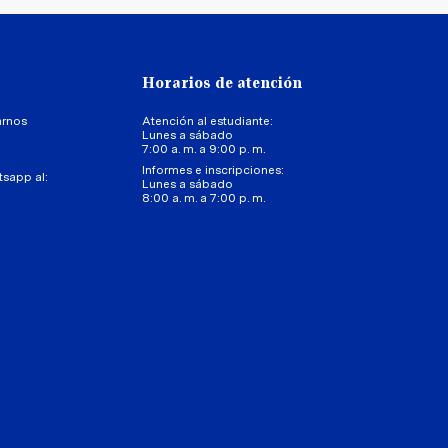
Horarios de atención
arnos
Atención al estudiante:
Lunes a sábado
7:00 a. m. a 9:00 p. m.
Informes e inscripciones:
tsapp al:
Lunes a sábado
8:00 a. m. a 7:00 p. m.