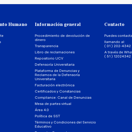
ento Humano
Información general
Contacto
te
Procedimiento de devolución de
Puedes contact
dinero
s
llamando al:
Transparencia
( 01 ) 202-4342
Libro de reclamaciones
A través de Wha
( 51 ) 12024342
Repositorio UCV
Defensoría Universitaria
Plataforma de Denuncias y
Reclamos de la Defensoría
Universitaria
Facturación electrónica
Certificados y Constancias
Compliance: Canal de Denuncias
Mesa de partes virtual
Área 4.0
Política de SST
Términos y Condiciones del Servicio
Educativo