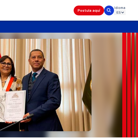
Idioma
Postula aquí