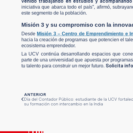
venido trabajando en estudios y acompañando 
iniciativa que abarca todo el país”, afirmó, subray
este segmento de la población.
Misión 3 y su compromiso con la innovac
Desde
Misión 3 – Centro de Emprendimiento e I
hacia la creación de programas que potencien el talen
ecosistema emprendedor.
La UCV continúa desarrollando espacios que conect
parte de una universidad que apuesta por programas 
Solicita in
tu talento para construir un mejor futuro.
ANTERIOR
Día del Contador Público: estudiante de la UCV fortale
su formación con intercambio en la India