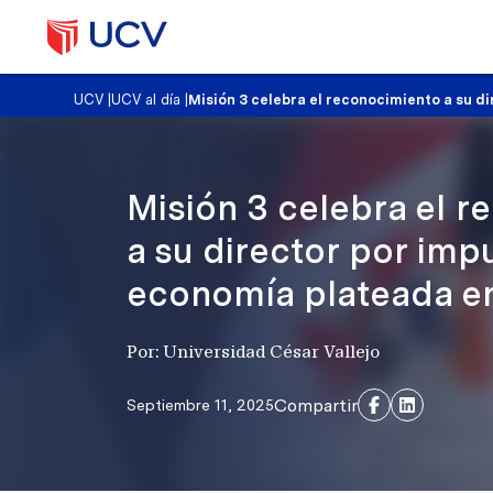
UCV
|
UCV al día
|
Misión 3 celebra el reconocimiento a su di
Misión 3 celebra el 
a su director por impu
economía plateada en
Por: Universidad César Vallejo
Compartir
Septiembre 11, 2025