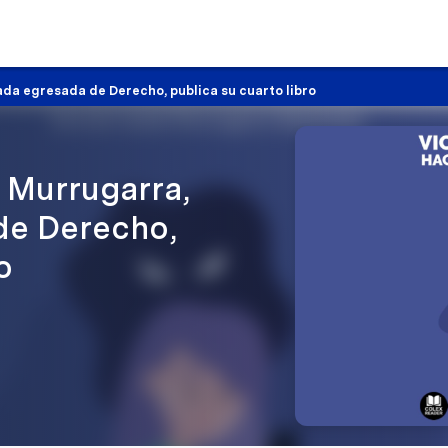
da egresada de Derecho, publica su cuarto libro
 Murrugarra,
de Derecho,
o