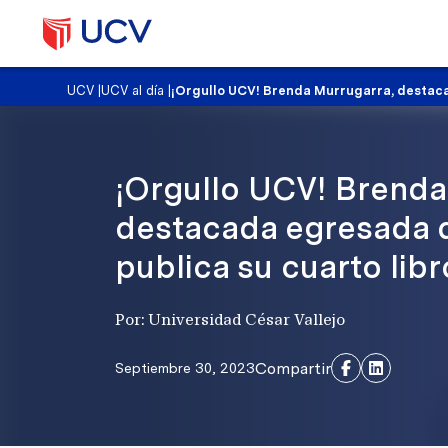
UCV
|
UCV al día
|
¡Orgullo UCV! Brenda Murrugarra, destaca
¡Orgullo UCV! Brenda
destacada egresada 
publica su cuarto libr
Por: Universidad César Vallejo
Compartir
Septiembre 30, 2023