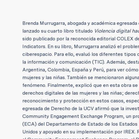
Brenda Murrugarra, abogada y académica egresada de
lanzado su cuarto libro titulado
Violencia digital h
sido publicado por la reconocida editorial COLEX de
Indicators. En su libro, Murrugarra analizó el proble
ciberespacio. Para ello, evaluó los diferentes tipos
la información y comunicación (TIC). Además, desta
Argentina, Colombia, España y Perú, para ver cómo e
mujeres y las niñas. También se mencionaron algun
fenómeno. Finalmente, explicó que en esta obra se e
derechos digitales de las mujeres y las niñas; dere
reconocimiento y protección en estos casos, especi
egresada de Derecho de la UCV afirmó que la invest
Community Engagement Exchange Program, un progr
(ECA) del Departamento de Estado de los Estados U
Unidos y apoyado en su implementación por IREX. R