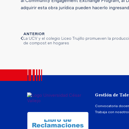
al Community Engagement Exchange Program, al Dep
adquirir esta obra jurídica pueden hacerlo ingresa
ANTERIOR
La UCV y el colegio Liceo Trujillo promueven la producc
de compost en hogares
Gestión de Tal
Convocatoria docen
Trabaja con nosotro