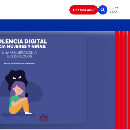
Idioma
Postula aquí