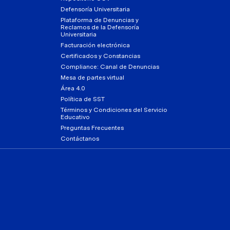
Defensoría Universitaria
Plataforma de Denuncias y
Reclamos de la Defensoría
Universitaria
Facturación electrónica
Certificados y Constancias
Compliance: Canal de Denuncias
Mesa de partes virtual
Área 4.0
Política de SST
Términos y Condiciones del Servicio
Educativo
Preguntas Frecuentes
Contáctanos