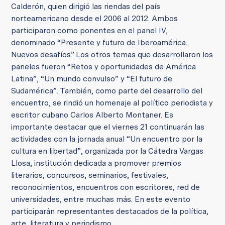
Calderón, quien dirigió las riendas del país
norteamericano desde el 2006 al 2012. Ambos
participaron como ponentes en el panel IV,
denominado “Presente y futuro de Iberoamérica.
Nuevos desafíos”.
Los otros temas que desarrollaron los
paneles fueron “Retos y oportunidades de América
Latina”, “Un mundo convulso” y “El futuro de
Sudamérica”. También, como parte del desarrollo del
encuentro, se rindió un homenaje al político periodista y
escritor cubano Carlos Alberto Montaner.
Es
importante destacar que el viernes 21 continuarán las
actividades con la jornada anual “Un encuentro por la
cultura en libertad”, organizada por la Cátedra Vargas
Llosa, institución dedicada a promover premios
literarios, concursos, seminarios, festivales,
reconocimientos, encuentros con escritores, red de
universidades, entre muchas más. En este evento
participarán representantes destacados de la política,
arte, literatura y periodismo.