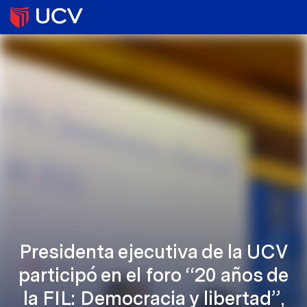
Presidenta ejecutiva de la UCV
participó en el foro “20 años de
la FIL: Democracia y libertad”,