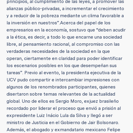
principios, al cumplimiento de las leyes, a promover las
alianzas público-privadas, a incrementar el crecimiento
y a reducir de la pobreza mediante un clima favorable a
la inversión en nuestros”.
Acerca del papel de los
empresarios en la economía, sostuvo que “deben acudir
a la ética, es decir, a todo lo que encarne una sociedad
libre, al pensamiento racional, al compromiso con las
verdaderas necesidades de la sociedad en la que
operan, ciertamente en claridad para poder identificar
los escenarios posibles en los que desempeñan sus
tareas”.
Previo al evento, la presidenta ejecutiva de la
UCV pudo compartir e intercambiar impresiones con
algunos de los renombrados participantes, quienes
disertaron sobre temas relevantes de la actualidad
global. Uno de ellos es Sergio Moro, exjuez brasileño
recordado por liderar el proceso que envió a prisión al
expresidente Luiz Inácio Lula da Silva y llegó a ser
ministro de Justicia en el Gobierno de Jair Bolsonaro.
Además, el abogado y exmandatario mexicano Felipe