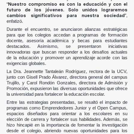
Nuestro compromiso es con la educación y con el
“
futuro de los jóvenes. Solo unidos lograremos
cambios significativos para nuestra sociedad
”,
enfatizó.
Durante el encuentro, se anunciaron
alianzas estratégicas
para que los colegios accedan a programas de
formación
docente, asesoría académica y becas para estudiantes
destacados
. Asimismo, se presentaron iniciativas
innovadoras que buscan responder a los desafíos actuales
de la educación y promover un aprendizaje acorde con las
exigencias globales.
La Dra.
Jeannette Tantaleán Rodríguez
, rectora de la UCV,
junto con
Gisell Prado Álvarez
, directora general del campus
Trujillo, y
Carol Rondón Gonzales,
directora de Admisión y
Promoción, expusieron las diversas oportunidades que ofrece
la universidad para fortalecer la educación escolar.
Entre las estrategias presentadas, se resaltó el impacto de
programas como
Emprendedores Junior y el Open Campus
,
espacios diseñados para orientar a los escolares en su
elección de carrera y fortalecer sus habilidades. Además, se
hizo hincapié en la importancia de fomentar la investigación
desde el colegio, abriendo nuevas oportunidades para los