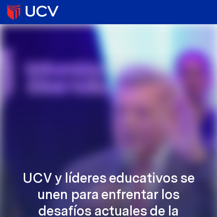
UCV y líderes educativos se
unen para enfrentar los
desafíos actuales de la