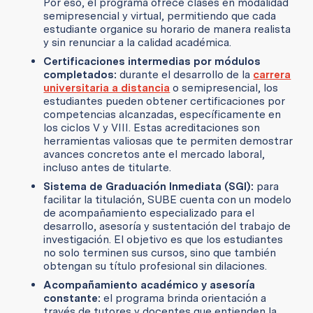
Por eso, el programa ofrece clases en modalidad
semipresencial y virtual, permitiendo que cada
estudiante organice su horario de manera realista
y sin renunciar a la calidad académica.
Certificaciones intermedias por módulos
completados:
durante el desarrollo de la
carrera
universitaria a distancia
o semipresencial, los
estudiantes pueden obtener certificaciones por
competencias alcanzadas, específicamente en
los ciclos V y VIII. Estas acreditaciones son
herramientas valiosas que te permiten demostrar
avances concretos ante el mercado laboral,
incluso antes de titularte.
Sistema de Graduación Inmediata (SGI):
para
facilitar la titulación, SUBE cuenta con un modelo
de acompañamiento especializado para el
desarrollo, asesoría y sustentación del trabajo de
investigación. El objetivo es que los estudiantes
no solo terminen sus cursos, sino que también
obtengan su título profesional sin dilaciones.
Acompañamiento académico y asesoría
constante:
el programa brinda orientación a
través de tutores y docentes que entienden la