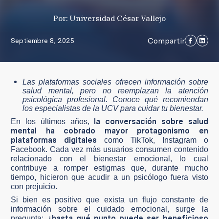
Por: Universidad César Vallejo
Compartir
Septiembre 8, 2025
Las plataformas sociales ofrecen información sobre
salud mental, pero no reemplazan la atención
psicológica profesional. Conoce qué recomiendan
los especialistas de la UCV para cuidar tu bienestar.
la conversación sobre salud
En los últimos años,
mental ha cobrado mayor protagonismo en
plataformas digitales
como TikTok, Instagram o
Facebook. Cada vez más usuarios consumen contenido
relacionado con el bienestar emocional, lo cual
contribuye a romper estigmas que, durante mucho
tiempo, hicieron que acudir a un psicólogo fuera visto
con prejuicio.
Si bien es positivo que exista un flujo constante de
información sobre el cuidado emocional, surge la
¿hasta qué punto puede ser beneficioso
pregunta: