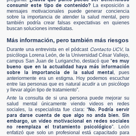
consumir este tipo de contenido?
La exposición a
mensajes motivacionales puede generar conciencia
sobre la importancia de atender la salud mental, pero
también podría crear falsas expectativas en quienes
buscan soluciones inmediatas.
Más información, pero también más riesgos
Contacto UCV
Durante una entrevista en el pódcast
, la
psicóloga Lorena León, de la Universidad César Vallejo,
es muy
campus San Juan de Lurigancho, destacó que “
bueno que en la actualidad haya más información
sobre la importancia de la salud mental
, pues
anteriormente era un estigma. Hoy podemos escuchar
entre las personas que es natural acudir a un psicólogo
y llevar algún tipo de tratamiento”.
Ante la consulta de si una persona puede mejorar su
salud mental únicamente viendo videos en redes
No. Podría servir
sociales, la especialista fue clara: “
para darse cuenta de que algo no anda bien. Sin
embargo, un video motivacional en redes sociales
no reemplaza el tratamiento psicológico
”. León
enfatizó que solo un profesional está capacitado para